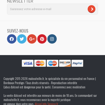
NEWSLETTER
SUIVEZ-NOUS
Copyright 2011-2026 mabouteille.fr, le spécialiste du vin personnalisé en France |
Bordeaux Prestige / Tous droits réservés - Reproduction interdite
L’abus d’alcool est dangereux pour la santé. Consommez avec modération
La vente d'alcool est interdite aux mineurs de moins de 18 ans. En commandant sur
mabouteille.fr, vous reconnaissez avoir la majorité juridique
en vigueur dans votre pays.
Alcool Info Service.fr