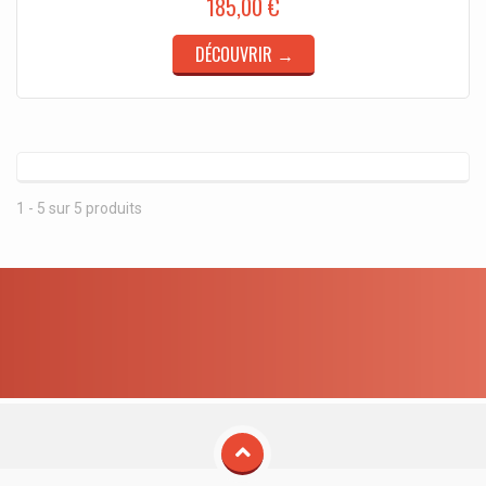
185,00 €
DÉCOUVRIR →
1 - 5 sur 5 produits