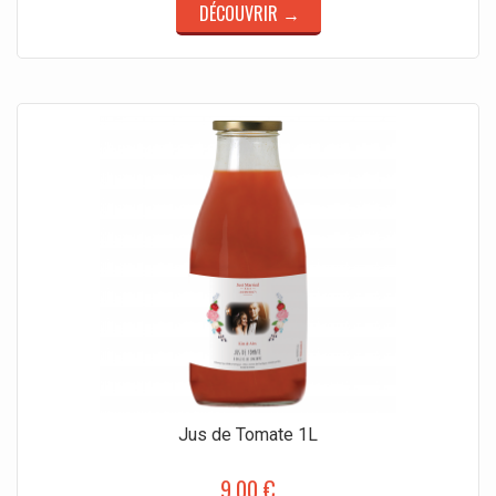
DÉCOUVRIR →
Jus de Tomate 1L
9,00 €