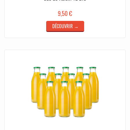
9,50 €
DÉCOUVRIR →