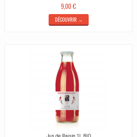
9,00 €
DÉCOUVRIR →
Jus de Raisin 1L BIO