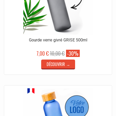
Gourde verre givré GRISE 500ml
7,00 €
10,00 €
-30%
DÉCOUVRIR →