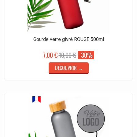
Gourde verre givré ROUGE 500ml
7,00 €
10,00 €
-30%
DÉCOUVRIR →