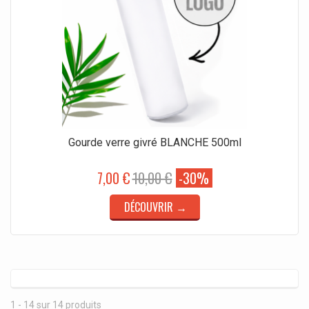
Gourde verre givré BLANCHE 500ml
7,00 €
10,00 €
-30%
DÉCOUVRIR →
1 - 14 sur 14 produits