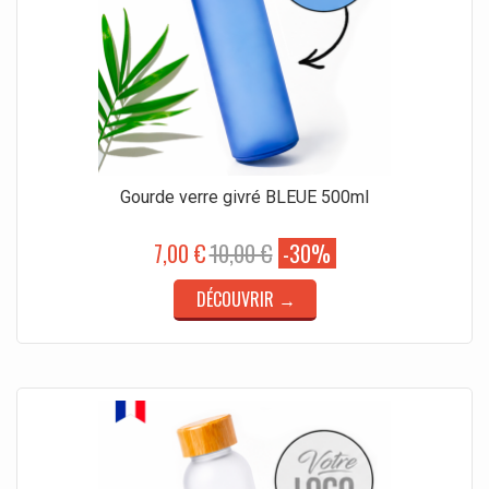
Gourde verre givré BLEUE 500ml
7,00 €
10,00 €
-30%
DÉCOUVRIR →