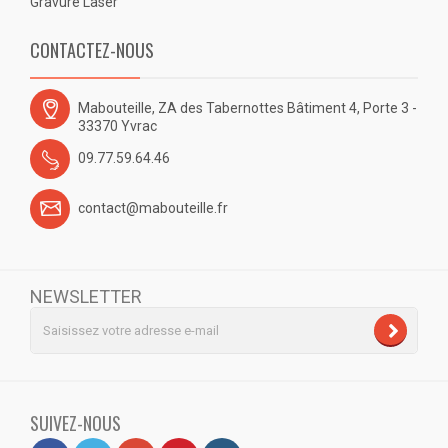
Gravure Laser
CONTACTEZ-NOUS
Mabouteille, ZA des Tabernottes Bâtiment 4, Porte 3 -
33370 Yvrac
09.77.59.64.46
contact@mabouteille.fr
NEWSLETTER
SUIVEZ-NOUS