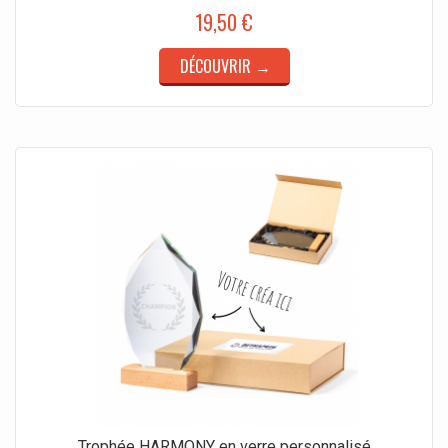
19,50 €
DÉCOUVRIR →
Trophée HARMONY en verre personnalisé