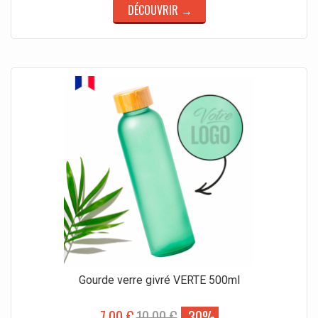
DÉCOUVRIR →
Gourde verre givré VERTE 500ml
7,00 €
10,00 €
-30%