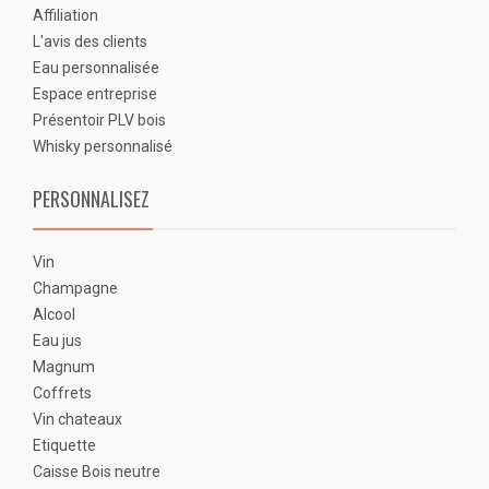
Affiliation
L'avis des clients
Eau personnalisée
Espace entreprise
Présentoir PLV bois
Whisky personnalisé
PERSONNALISEZ
Vin
Champagne
Alcool
Eau jus
Magnum
Coffrets
Vin chateaux
Etiquette
Caisse Bois neutre