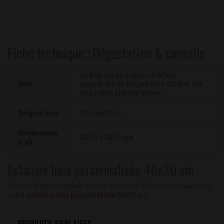
Fiche technique : Dégustation & conseils
Le bois est un support à la fois
Avis
surprenant et élégant pour afficher vos
plus belles photographies.
Origine bois
Pin maritime
Dimensions
40,00 x 30,00 cm
(Lxl)
Estampe bois personnalisée 40x30 cm
Surface à personnaliser avec un joli cliché. Découvrez également
notre
estampe bois personnalisée
20x30 cm.
PRODUITS SIMILAIRES