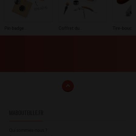
Pin badge...
Coffret du...
Tire-boucho
MABOUTEILLE.FR
Qui sommes-nous ?