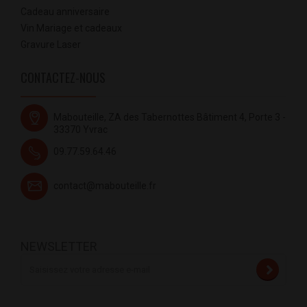
Cadeau anniversaire
Vin Mariage et cadeaux
Gravure Laser
CONTACTEZ-NOUS
Mabouteille, ZA des Tabernottes Bâtiment 4, Porte 3 -
33370 Yvrac
09.77.59.64.46
contact@mabouteille.fr
NEWSLETTER