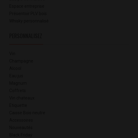
Espace entreprise
Présentoir PLV bois
Whisky personnalisé
PERSONNALISEZ
Vin
Champagne
Alcool
Eau jus
Magnum
Coffrets
Vin chateaux
Etiquette
Caisse Bois neutre
Accessoires
Nouveautés
Black Friday