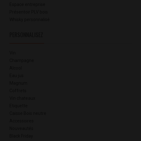
Espace entreprise
Présentoir PLV bois
Whisky personnalisé
PERSONNALISEZ
Vin
Champagne
Alcool
Eau jus
Magnum
Coffrets
Vin chateaux
Etiquette
Caisse Bois neutre
Accessoires
Nouveautés
Black Friday