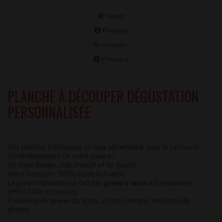
Tweet
Partager
Google+
Pinterest
PLANCHE À DÉCOUPER DÉGUSTATION
PERSONNALISÉE
Une planche à découper en bois alimentaire, pour le service et
l'embellissement de votre cuisine !
Un objet design, utile, massif et de qualité.
Hêtre Français - 100% made in France
La personnalisation se fait par
gravure laser
sur la planche
(effet
brûlé et creusé
).
Possibilité de graver du texte, un logo (simple)
mais pas de
photos
.