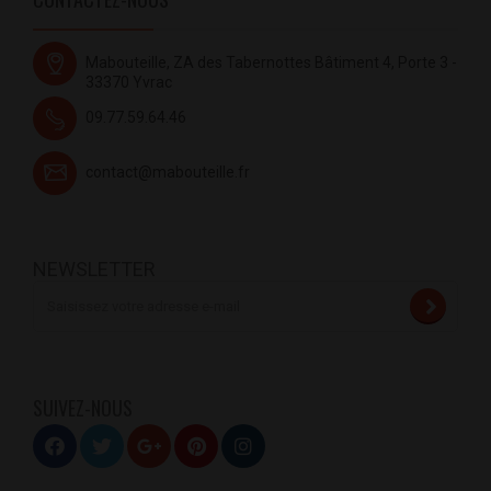
Mabouteille, ZA des Tabernottes Bâtiment 4, Porte 3 -
33370 Yvrac
09.77.59.64.46
contact@mabouteille.fr
NEWSLETTER
SUIVEZ-NOUS