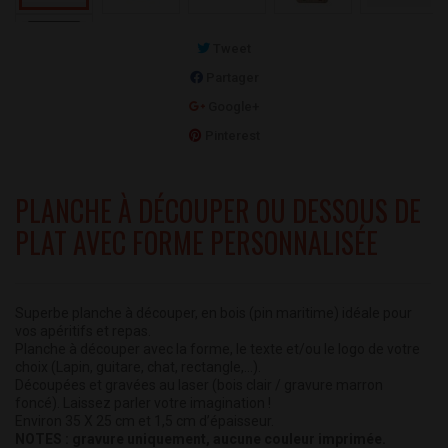
Tweet
Partager
Google+
Pinterest
PLANCHE À DÉCOUPER OU DESSOUS DE
PLAT AVEC FORME PERSONNALISÉE
Superbe planche à découper, en bois (pin maritime) idéale pour
vos apéritifs et repas.
Planche à découper avec la forme, le texte et/ou le logo de votre
choix (Lapin, guitare, chat, rectangle,...).
Découpées et gravées au laser (b
ois clair / gravure marron
foncé).
Laissez parler votre imagination !
Environ 35 X 25 cm et 1,5 cm d’épaisseur.
NOTES : gravure uniquement, aucune couleur imprimée.