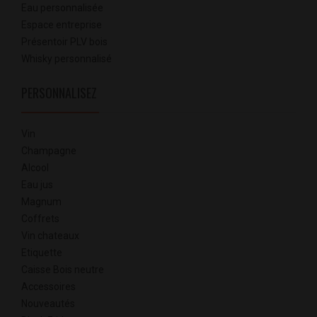
Eau personnalisée
Espace entreprise
Présentoir PLV bois
Whisky personnalisé
PERSONNALISEZ
Vin
Champagne
Alcool
Eau jus
Magnum
Coffrets
Vin chateaux
Etiquette
Caisse Bois neutre
Accessoires
Nouveautés