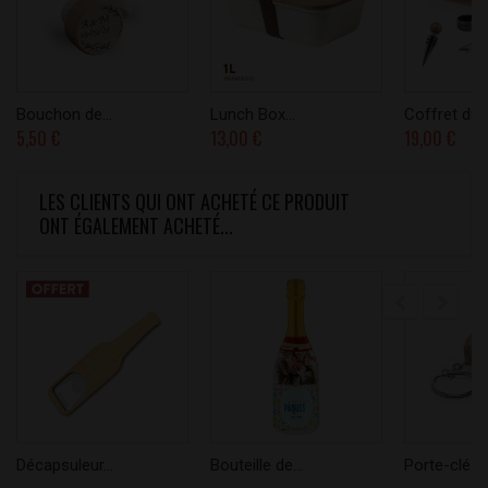
Bouchon de...
Lunch Box...
Coffret du..
5,50 €
13,00 €
19,00 €
LES CLIENTS QUI ONT ACHETÉ CE PRODUIT
ONT ÉGALEMENT ACHETÉ...
Décapsuleur...
Bouteille de...
Porte-clé...