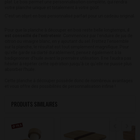
plat. Le bois permet une personnalisation complète, qui rendra
votre planche unique et totalement à votre goût.
C'est un objet en bois personnalisé parfait pour un cadeau original.
Pour que la planche à découper en bois reste belle longtemps, i
l
est conseillé de l'
entretenir
. Commencez par l'enduire de jus de
citron ou vinaigre blanc, en y ajoutant du sel. Frottez l'ensemble
sur la planche, le résultat est tout simplement magnifique. Pour
qu'elle garde sa clarté durablement, pensez également à la
badigeonner d'huile avant la première utilisation. Il ne faudra pas
hésiter à répéter cette opération jusqu'à ce qu'elle ne puisse plus
absorber l'huile.
Cette planche à découper possède donc de nombreux avantages
et vous offre des possibilités de personnalisation infinie !
PRODUITS SIMILAIRES