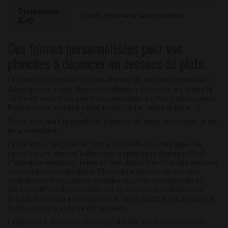
Dimensions
35x25 cm environ selon modèle
(Lxl)
Des formes personnalisées pour vos
planches à découper ou dessous de plats.
La planche à découper est un ustensile de cuisine indispensable.
Grâce à notre atelier de personnalisation, vous pourrez choisir la
forme de votre choix parmi nos propositions (chat, cochon, coeur,
France, corse, écureuil, étoile, poule, vache, raisin, guitare, ...).
Aussi, vous avez la possibilité d'ajouter du texte, une image, le tout
en gravure laser !
La planche à découper en bois a de nombreux avantages par
rapport à une planche à découper en plastique standard. Tout
d'abord sa résistance, faites en bois de pin maritime, elle résistera
aux nombreuse utilisations. Elle peut facilement se nettoyer,
contrairement au planche plastique qui retienne les bactéries
dans les différentes entailles, qui se referment partiellement
lorsque la planche est en plastique. Cette planche est un objet de
qualité, robuste et facile d'entretiens.
La planche à découper en bois peut aussi servir de dessous de