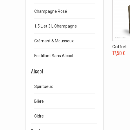
Champagne Rosé
1,5 L et 3 L Champagne
Crémant & Mousseux
Coffret...
17,50 €
Festillant Sans Alcool
Alcool
Spiritueux
Bière
Cidre