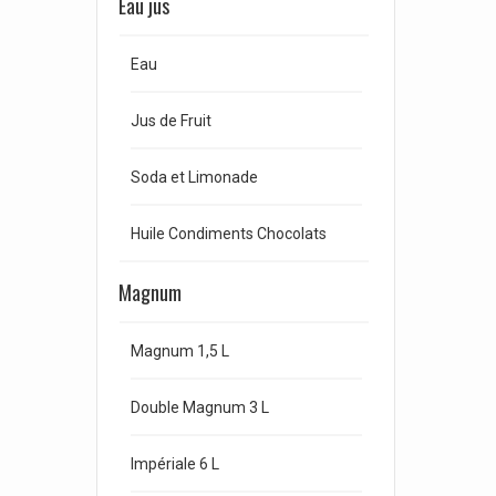
Eau jus
Eau
Jus de Fruit
Soda et Limonade
Huile Condiments Chocolats
Magnum
Magnum 1,5 L
Double Magnum 3 L
Impériale 6 L