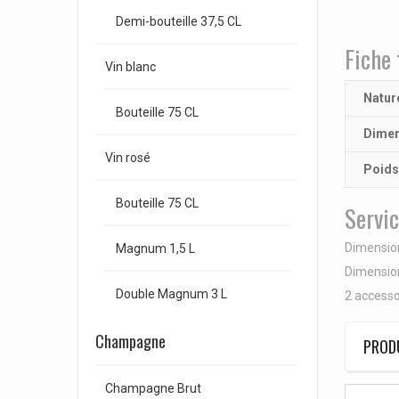
Demi-bouteille 37,5 CL
Fiche 
Vin blanc
Natur
Bouteille 75 CL
Dimen
Vin rosé
Poids
Bouteille 75 CL
Servic
Dimension
Magnum 1,5 L
Dimension
Double Magnum 3 L
2 accesso
Champagne
PRODU
Champagne Brut