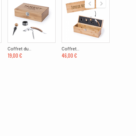
Coffret du...
Coffret...
Coffret...
19,00 €
46,00 €
59,00 €