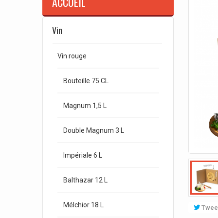
ACCUEIL
Vin
Vin rouge
Bouteille 75 CL
Magnum 1,5 L
Double Magnum 3 L
Impériale 6 L
Balthazar 12 L
Mélchior 18 L
Twee