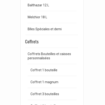
Balthazar 12 L
Melchior 18 L
Blles Spéciales et demi
Coffrets
Coffrets Bouteilles et caisses
personnalisées
Coffret 1 bouteille
Coffret 1 magnum
Coffret 3 bouteilles