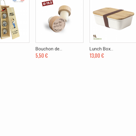
Bouchon de...
Lunch Box...
5,50 €
13,00 €