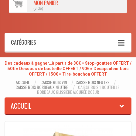
MON PANIER
(vide)
CATÉGORIES
Des cadeaux à gagner…à partir de 30€ = Stop-gouttes OFFERT /
50€ = Dessous de bouteille OFFERT / 90€ = Décapsuleur bois
OFFERT / 150€ = Tire-bouchon OFFERT
ACCUEIL
CAISSE BOIS VIN
CAISSE BOIS NEUTRE
CAISSE BOIS BORDEAUX NEUTRE
CAISSE BOIS 1 BOUTEILLE
BORDEAUX GLISSIÈRE AJOURÉE COEUR
ACCUEIL