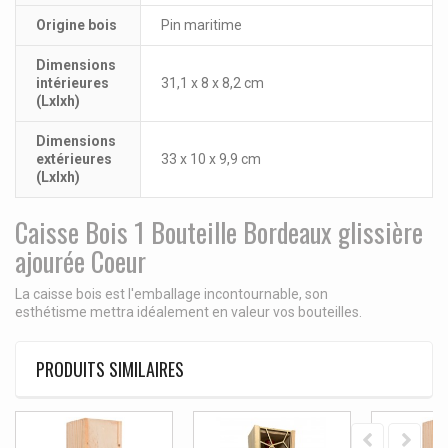
Origine bois
Pin maritime
Dimensions
intérieures
31,1 x 8 x 8,2 cm
(Lxlxh)
Dimensions
extérieures
33 x 10 x 9,9 cm
(Lxlxh)
Caisse Bois 1 Bouteille Bordeaux glissière
ajourée Coeur
La caisse bois est l'emballage incontournable, son
esthétisme mettra idéalement en valeur vos bouteilles.
PRODUITS SIMILAIRES