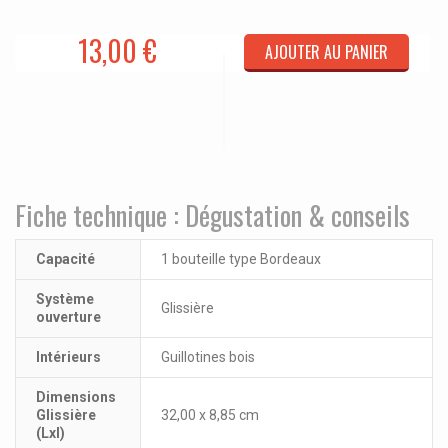
13,00 €
AJOUTER AU PANIER
Fiche technique : Dégustation & conseils
Capacité
1 bouteille type Bordeaux
Système
Glissière
ouverture
Intérieurs
Guillotines bois
Dimensions
Glissière
32,00 x 8,85 cm
(Lxl)