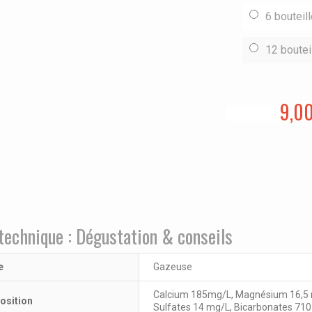
6 bouteil
12 boutei
9,0
technique : Dégustation & conseils
e
Gazeuse
Calcium 185mg/L, Magnésium 16,5 m
sition
Sulfates 14 mg/L, Bicarbonates 710