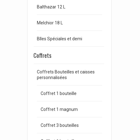
Balthazar 12 L
Melchior 18 L
Blles Spéciales et demi
Coffrets
Coffrets Bouteilles et caisses
personnalisées
Coffret 1 bouteille
Coffret 1 magnum
Coffret 3 bouteilles