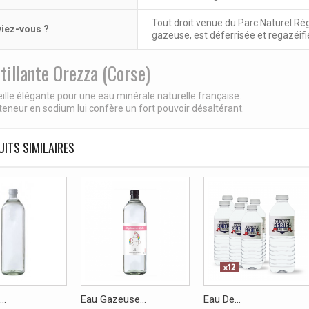
Tout droit venue du Parc Naturel Ré
viez-vous ?
gazeuse, est déferrisée et regazéifi
tillante Orezza (Corse)
ille élégante pour une eau minérale naturelle française.
 teneur en sodium lui confère un fort pouvoir désaltérant.
ITS SIMILAIRES
..
Eau Gazeuse...
Eau De...