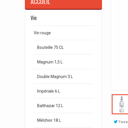
ACCUEIL
Vin
Vin rouge
Bouteille 75 CL
Magnum 1,5 L
Double Magnum 3 L
Impériale 6 L
Balthazar 12 L
Mélchior 18 L
Twee