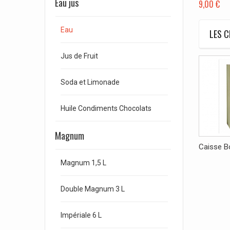
Eau jus
9,00 €
Eau
LES C
Jus de Fruit
Soda et Limonade
Huile Condiments Chocolats
Magnum
Caisse Bo
Magnum 1,5 L
Double Magnum 3 L
Impériale 6 L