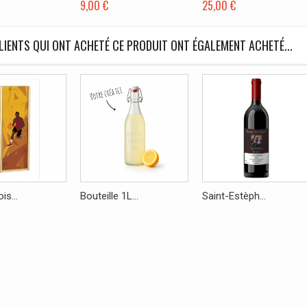
9,00 €
25,00 €
LIENTS QUI ONT ACHETÉ CE PRODUIT ONT ÉGALEMENT ACHETÉ...
is...
Bouteille 1L...
Saint-Estèph...