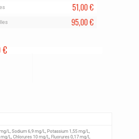
51,00 €
les
95,00 €
lles
0 €
g/L, Sodium 6,9 mg/L, Potassium 1,55 mg/L,
 mg/L, Chlorures 10 mg/L, Fluorures 0,17 mg/L