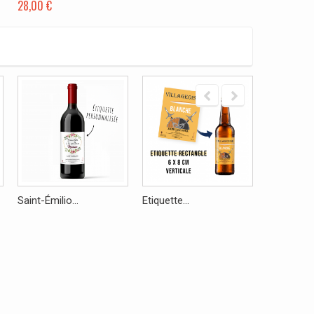
28,00 €
Saint-Émilio...
Etiquette...
Bière...