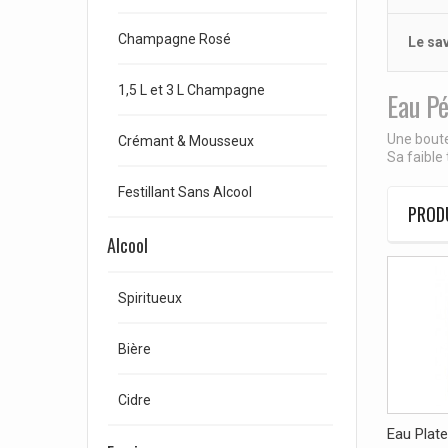
Champagne Rosé
Le sa
1,5 L et 3 L Champagne
Eau Pé
Une boute
Crémant & Mousseux
Sa faible
Festillant Sans Alcool
PRODU
Alcool
Spiritueux
Bière
Cidre
Eau Plate.