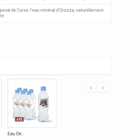
gional de Corse, l'eau minéral d'Orezza, naturellement
ée.
Eau De...