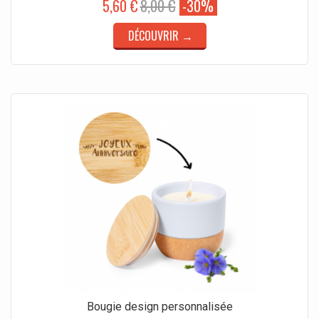
5,60 €
8,00 €
-30%
DÉCOUVRIR →
Bougie design personnalisée