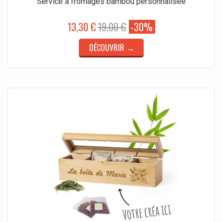
Service à fromages bambou personnalisée
13,30 €
19,00 €
-30%
DÉCOUVRIR →