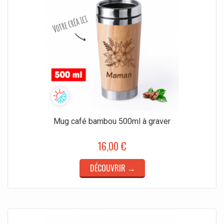
Mug café bambou 500ml à graver
16,00 €
DÉCOUVRIR →