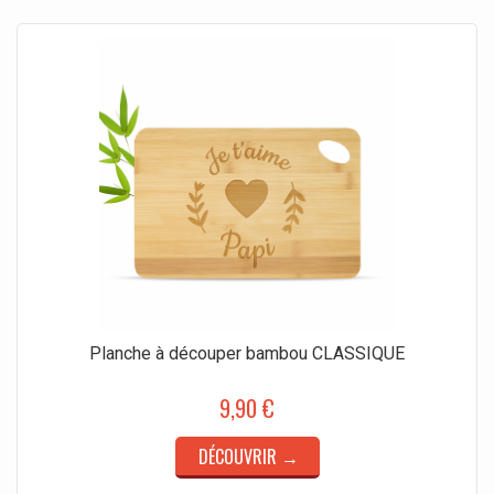
Planche à découper bambou CLASSIQUE
9,90 €
DÉCOUVRIR →