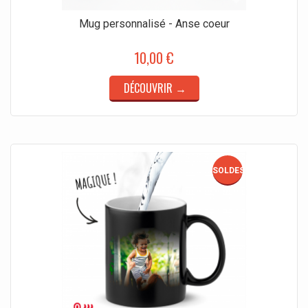
Mug personnalisé - Anse coeur
10,00 €
DÉCOUVRIR →
SOLDES