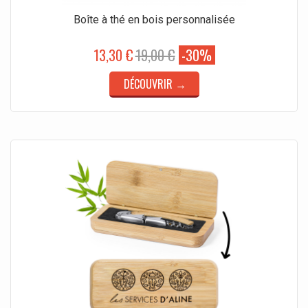
Boîte à thé en bois personnalisée
13,30 €
19,00 €
-30%
DÉCOUVRIR →