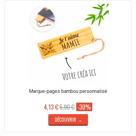
Marque-pages bambou personnalisé
4,13 €
5,90 €
-30%
DÉCOUVRIR →