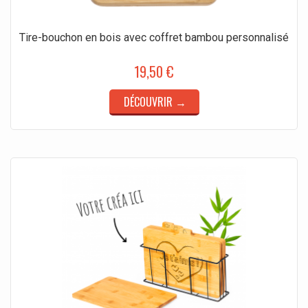
Tire-bouchon en bois avec coffret bambou personnalisé
19,50 €
DÉCOUVRIR →