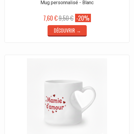
Mug personnalisé - Blanc
7,60 €
9,50 €
-20%
DÉCOUVRIR →