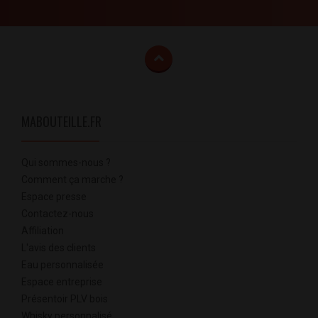
MABOUTEILLE.FR
Qui sommes-nous ?
Comment ça marche ?
Espace presse
Contactez-nous
Affiliation
L'avis des clients
Eau personnalisée
Espace entreprise
Présentoir PLV bois
Whisky personnalisé