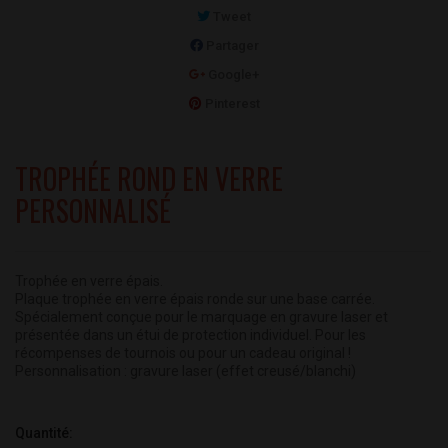
Tweet
Partager
Google+
Pinterest
TROPHÉE ROND EN VERRE
PERSONNALISÉ
Trophée en verre épais.
Plaque trophée en verre épais ronde sur une base carrée.
Spécialement conçue pour le marquage en gravure laser et
présentée dans un étui de protection individuel. Pour les
récompenses de tournois ou pour un cadeau original !
Personnalisation : gravure laser (effet creusé/blanchi)
Quantité: