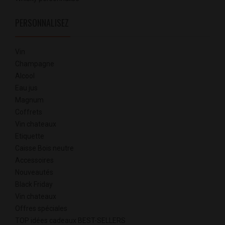
PERSONNALISEZ
Vin
Champagne
Alcool
Eau jus
Magnum
Coffrets
Vin chateaux
Etiquette
Caisse Bois neutre
Accessoires
Nouveautés
Black Friday
Vin chateaux
Offres spéciales
TOP idées cadeaux BEST-SELLERS