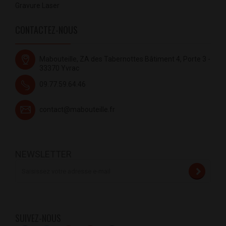
Gravure Laser
CONTACTEZ-NOUS
Mabouteille, ZA des Tabernottes Bâtiment 4, Porte 3 -
33370 Yvrac
09.77.59.64.46
contact@mabouteille.fr
NEWSLETTER
SUIVEZ-NOUS