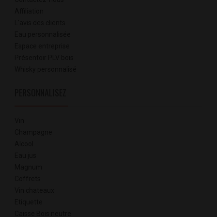
Affiliation
L'avis des clients
Eau personnalisée
Espace entreprise
Présentoir PLV bois
Whisky personnalisé
PERSONNALISEZ
Vin
Champagne
Alcool
Eau jus
Magnum
Coffrets
Vin chateaux
Etiquette
Caisse Bois neutre