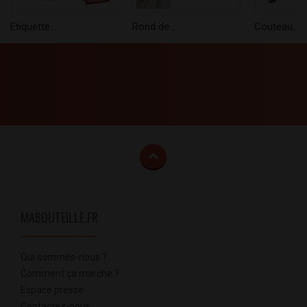
Etiquette...
Rond de...
Couteau...
MABOUTEILLE.FR
Qui sommes-nous ?
Comment ça marche ?
Espace presse
Contactez-nous