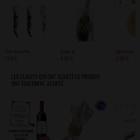
Tire-boucho...
Seau à...
Dessous de.
3,50 €
4,90 €
5,00 €
LES CLIENTS QUI ONT ACHETÉ CE PRODUIT
ONT ÉGALEMENT ACHETÉ...