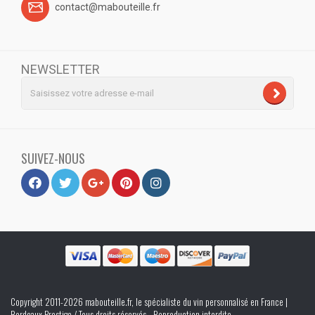
contact@mabouteille.fr
NEWSLETTER
SUIVEZ-NOUS
Copyright 2011-2026 mabouteille.fr, le spécialiste du vin personnalisé en France |
Bordeaux Prestige / Tous droits réservés - Reproduction interdite