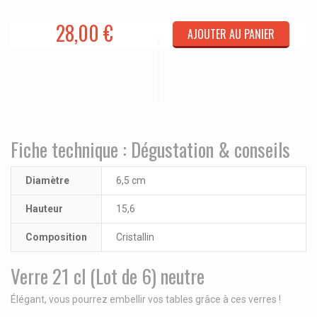
28,00 €
AJOUTER AU PANIER
Fiche technique : Dégustation & conseils
Diamètre
6,5 cm
Hauteur
15,6
Composition
Cristallin
Verre 21 cl (Lot de 6) neutre
Élégant, vous pourrez embellir vos tables grâce à ces verres !