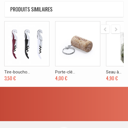
PRODUITS SIMILAIRES
Tire-boucho...
Porte-clé...
Seau à...
3,50 €
4,00 €
4,90 €