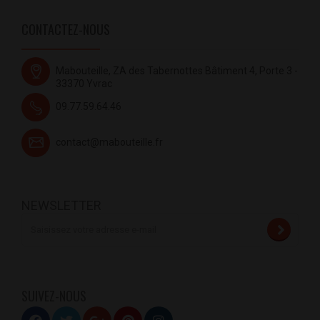
CONTACTEZ-NOUS
Mabouteille, ZA des Tabernottes Bâtiment 4, Porte 3 -
33370 Yvrac
09.77.59.64.46
contact@mabouteille.fr
NEWSLETTER
SUIVEZ-NOUS