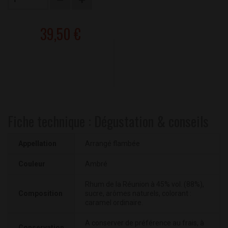
39,50 €
Fiche technique : Dégustation & conseils
Appellation
Arrangé flambée
Couleur
Ambré
Rhum de la Réunion à 45% vol. (88%),
Composition
sucre, arômes naturels, colorant :
caramel ordinaire.
A conserver de préférence au frais, à
Conservation