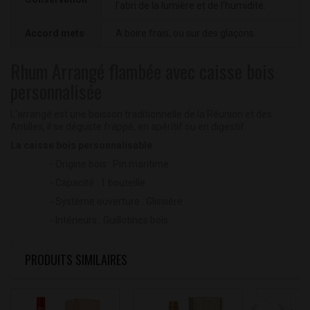
l'abri de la lumière et de l'humidité.
Accord mets
A boire frais, ou sur des glaçons.
Rhum Arrangé flambée avec caisse bois
personnalisée
L'arrangé est une boisson traditionnelle de la Réunion et des
Antilles, il se déguste frappé, en apéritif ou en digestif.
La caisse bois personnalisable
- Origine bois : Pin maritime
- Capacité : 1 bouteille
- Système ouverture : Glissière
- Intérieurs : Guillotines bois
PRODUITS SIMILAIRES