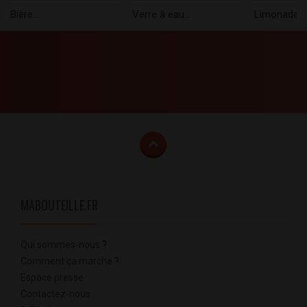
Bière...
Verre à eau...
Limonade...
MABOUTEILLE.FR
Qui sommes-nous ?
Comment ça marche ?
Espace presse
Contactez-nous