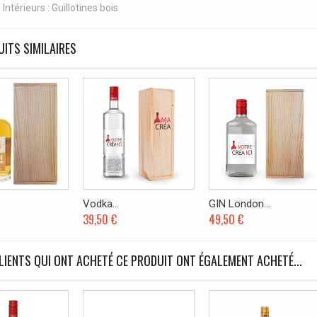
eurs : Guillotines bois
ITS SIMILAIRES
Vodka...
GIN London...
39,50 €
49,50 €
LIENTS QUI ONT ACHETÉ CE PRODUIT ONT ÉGALEMENT ACHETÉ...