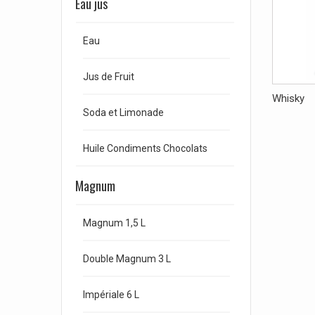
Eau jus
Eau
Jus de Fruit
Whisky
Soda et Limonade
Huile Condiments Chocolats
Magnum
Magnum 1,5 L
Double Magnum 3 L
Impériale 6 L