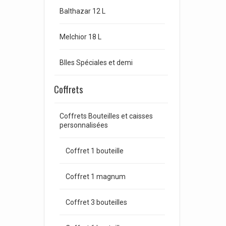
Balthazar 12 L
Melchior 18 L
Blles Spéciales et demi
Coffrets
Coffrets Bouteilles et caisses
personnalisées
Coffret 1 bouteille
Coffret 1 magnum
Coffret 3 bouteilles