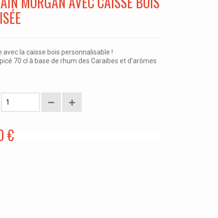
AIN MORGAN AVEC CAISSE BOIS
ISÉE
e avec la caisse bois personnalisable !
picé 70 cl à base de rhum des Caraibes et d'arômes
0 €