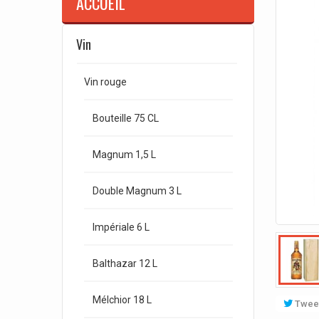
ACCUEIL
Vin
Vin rouge
Bouteille 75 CL
Magnum 1,5 L
Double Magnum 3 L
Impériale 6 L
Balthazar 12 L
Mélchior 18 L
Twee