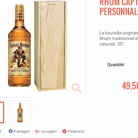
RHUM CAPT
PERSONNAL
La bouteille original
Rhum traditionnel é
naturels. 35°.
Quantité:
49,5
t
Partager
Google+
Pinterest