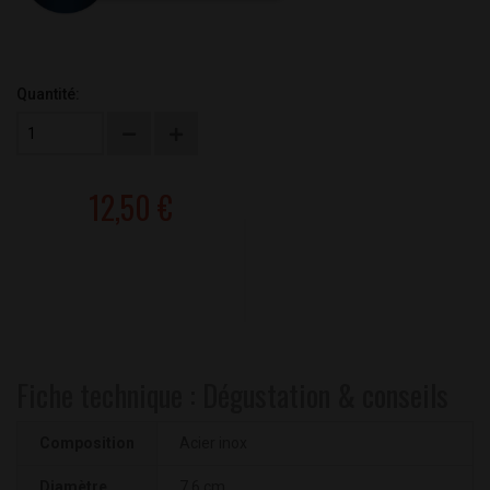
Quantité:
12,50 €
Fiche technique : Dégustation & conseils
Composition
Acier inox
Diamètre
7.6 cm