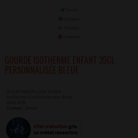
Tweet
Partager
Google+
Pinterest
GOURDE ISOTHERME ENFANT 35CL
PERSONNALISÉE BLEUE
Gourde blanche pour enfant
Isotherme et résistante aux chocs
Sans BPA
Couleur :
Bleue