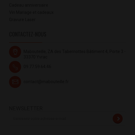
Cadeau anniversaire
Vin Mariage et cadeaux
Gravure Laser
CONTACTEZ-NOUS
Mabouteille, ZA des Tabernottes Bâtiment 4, Porte 3 -
33370 Yvrac
09.77.59.64.46
contact@mabouteille.fr
NEWSLETTER