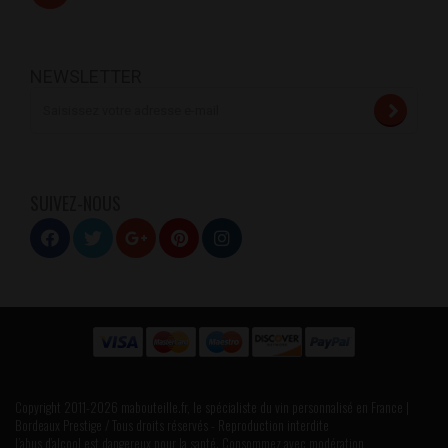
NEWSLETTER
SUIVEZ-NOUS
Copyright 2011-2026 mabouteille.fr, le spécialiste du vin personnalisé en France |
Bordeaux Prestige / Tous droits réservés - Reproduction interdite
L’abus d’alcool est dangereux pour la santé. Consommez avec modération