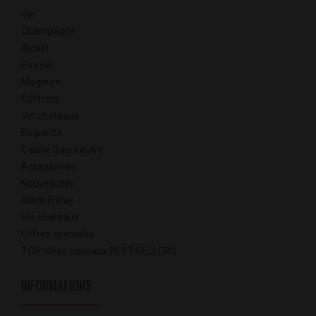
Vin
Champagne
Alcool
Eau jus
Magnum
Coffrets
Vin chateaux
Etiquette
Caisse Bois neutre
Accessoires
Nouveautés
Black Friday
Vin chateaux
Offres spéciales
TOP idées cadeaux BEST-SELLERS
INFORMATIONS