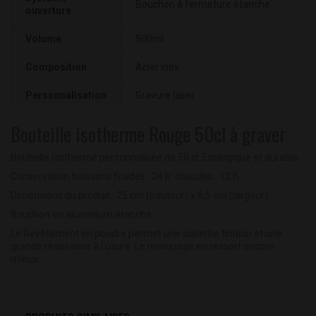
Bouchon à fermeture étanche
ouverture
Volume
500ml
Composition
Acier inox
Personnalisation
Gravure laser
Bouteille isotherme Rouge 50cl à graver
Bouteille isotherme personnalisée de 50 cl. Écologique et durable.
Conservation boissons froides : 24 h chaudes : 12 h
Dimensions du produit : 25 cm (hauteur) x 6,5 cm (largeur)
Bouchon en aluminium étanche.
Le Revêtement en poudre permet une superbe finition et une
grande résistance à l'usure. Le marquage en ressort encore
mieux.