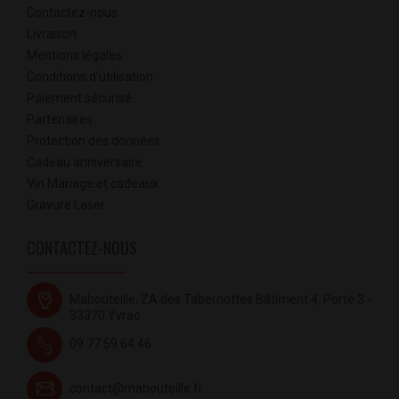
Contactez-nous
Livraison
Mentions légales
Conditions d'utilisation
Paiement sécurisé
Partenaires
Protection des données
Cadeau anniversaire
Vin Mariage et cadeaux
Gravure Laser
CONTACTEZ-NOUS
Mabouteille, ZA des Tabernottes Bâtiment 4, Porte 3 -
33370 Yvrac
09.77.59.64.46
contact@mabouteille.fr