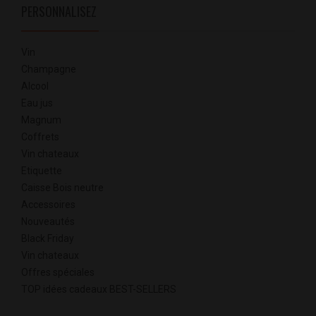
PERSONNALISEZ
Vin
Champagne
Alcool
Eau jus
Magnum
Coffrets
Vin chateaux
Etiquette
Caisse Bois neutre
Accessoires
Nouveautés
Black Friday
Vin chateaux
Offres spéciales
TOP idées cadeaux BEST-SELLERS