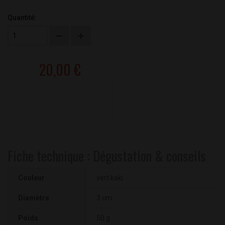
Quantité:
20,00 €
Fiche technique : Dégustation & conseils
Couleur
vert kaki
Diamètre
3 cm
Poids
50 g