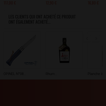
117,00 €
12,90 €
16,80 €
LES CLIENTS QUI ONT ACHETÉ CE PRODUIT
ONT ÉGALEMENT ACHETÉ...
OPINEL N°08...
Rhum...
Planche à...