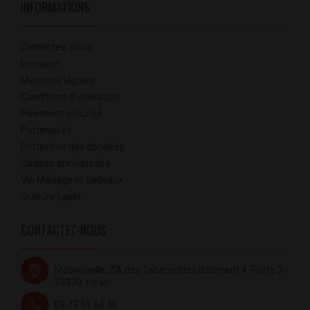
INFORMATIONS
Contactez-nous
Livraison
Mentions légales
Conditions d'utilisation
Paiement sécurisé
Partenaires
Protection des données
Cadeau anniversaire
Vin Mariage et cadeaux
Gravure Laser
CONTACTEZ-NOUS
Mabouteille, ZA des Tabernottes Bâtiment 4, Porte 3 -
33370 Yvrac
09.77.59.64.46