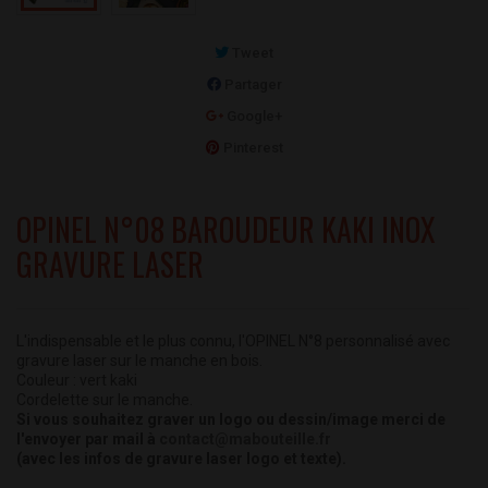
Tweet
Partager
Google+
Pinterest
OPINEL N°08 BAROUDEUR KAKI INOX
GRAVURE LASER
L'indispensable et le plus connu, l'OPINEL N°8 personnalisé avec
gravure laser sur le manche en bois.
Couleur : vert kaki
Cordelette sur le manche.
Si vous souhaitez graver un logo ou dessin/image merci de
l'envoyer par mail à
contact@mabouteille.fr
(avec les infos de gravure laser logo et texte).