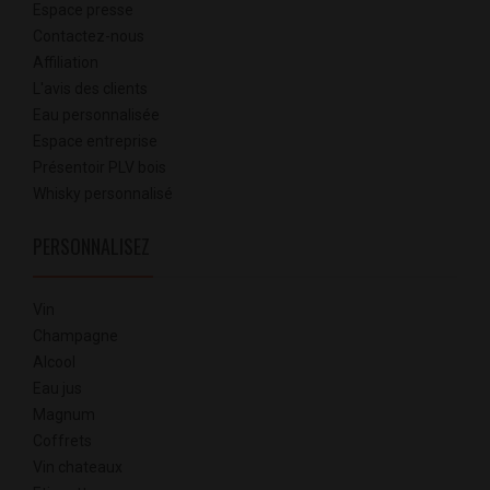
Espace presse
Contactez-nous
Affiliation
L'avis des clients
Eau personnalisée
Espace entreprise
Présentoir PLV bois
Whisky personnalisé
PERSONNALISEZ
Vin
Champagne
Alcool
Eau jus
Magnum
Coffrets
Vin chateaux