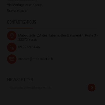
Vin Mariage et cadeaux
Gravure Laser
CONTACTEZ-NOUS
Mabouteille, ZA des Tabernottes Bâtiment 4, Porte 3 -
33370 Yvrac
09.77.59.64.46
contact@mabouteille.fr
NEWSLETTER