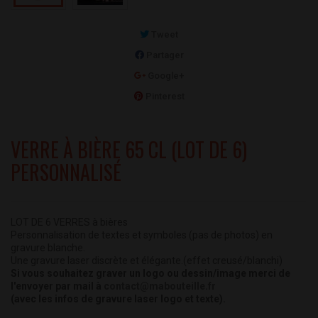
Tweet
Partager
Google+
Pinterest
VERRE À BIÈRE 65 CL (LOT DE 6)
PERSONNALISÉ
LOT DE 6 VERRES à bières
Personnalisation de textes et symboles (pas de photos) en
gravure blanche.
Une gravure laser discrète et élégante.
(effet creusé/blanchi)
Si vous souhaitez graver un logo ou dessin/image merci de
l'envoyer par mail à
contact@mabouteille.fr
(avec les infos de gravure laser logo et texte).