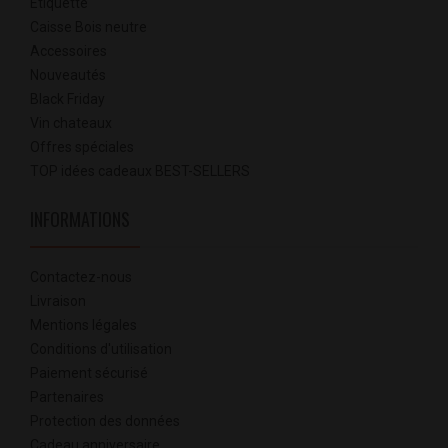
Etiquette
Caisse Bois neutre
Accessoires
Nouveautés
Black Friday
Vin chateaux
Offres spéciales
TOP idées cadeaux BEST-SELLERS
INFORMATIONS
Contactez-nous
Livraison
Mentions légales
Conditions d'utilisation
Paiement sécurisé
Partenaires
Protection des données
Cadeau anniversaire