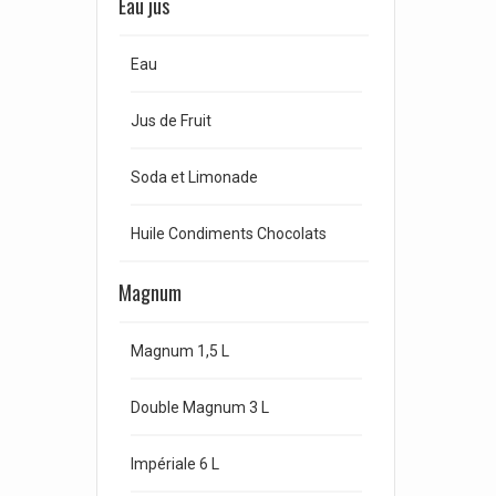
Eau jus
Eau
Jus de Fruit
Soda et Limonade
Huile Condiments Chocolats
Magnum
Magnum 1,5 L
Double Magnum 3 L
Impériale 6 L