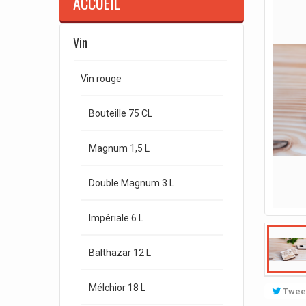
ACCUEIL
Vin
Vin rouge
Bouteille 75 CL
Magnum 1,5 L
Double Magnum 3 L
Impériale 6 L
Balthazar 12 L
Mélchior 18 L
Twee