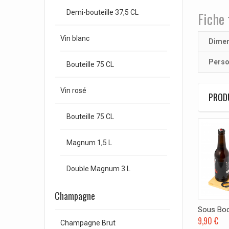
Demi-bouteille 37,5 CL
Fiche 
Vin blanc
Dimen
Perso
Bouteille 75 CL
Vin rosé
PRODU
Bouteille 75 CL
Magnum 1,5 L
Double Magnum 3 L
Champagne
Sous Bock
9,90 €
Champagne Brut