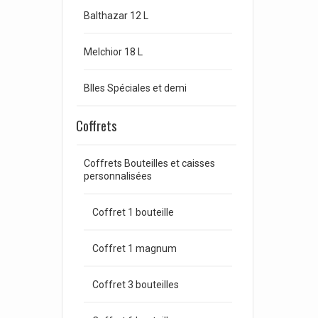
Balthazar 12 L
Melchior 18 L
Blles Spéciales et demi
Coffrets
Coffrets Bouteilles et caisses
personnalisées
Coffret 1 bouteille
Coffret 1 magnum
Coffret 3 bouteilles