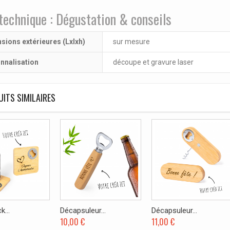
technique : Dégustation & conseils
sions extérieures (Lxlxh)
sur mesure
nnalisation
découpe et gravure laser
ITS SIMILAIRES
...
Décapsuleur...
Décapsuleur...
10,00 €
11,00 €