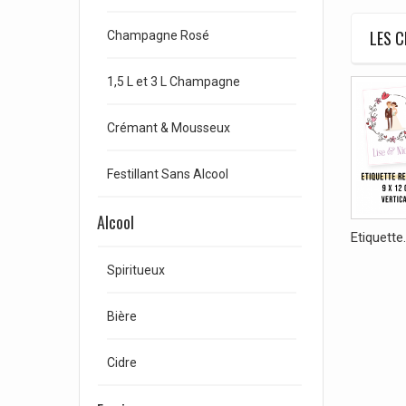
LES C
Champagne Rosé
1,5 L et 3 L Champagne
Crémant & Mousseux
Festillant Sans Alcool
Alcool
Etiquette.
Spiritueux
Bière
Cidre