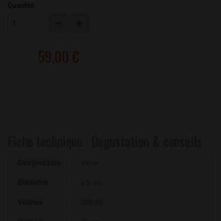
Quantité:
59,00 €
Fiche technique : Dégustation & conseils
Composition
Verre
Diamètre
6.5 cm
Volume
500 ml