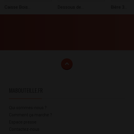
Caisse Bois...
Dessous de...
Bière 3...
MABOUTEILLE.FR
Qui sommes-nous ?
Comment ça marche ?
Espace presse
Contactez-nous