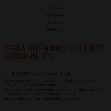
Tweet
Partager
Google+
Pinterest
VERRE À BIÈRE MONACO 50 CL (LOT DE
6) PERSONNALISÉS
LOT DE 6 VERRES à bières ou cocktails 0,5L
Personnalisation de textes et symboles (pas de photos) en
gravure grise.
(effet creusé/blanchi)
Si vous souhaitez graver un logo ou dessin/image merci de
l'envoyer par mail à
contact@mabouteille.fr
(avec les infos de gravure laser logo et texte).