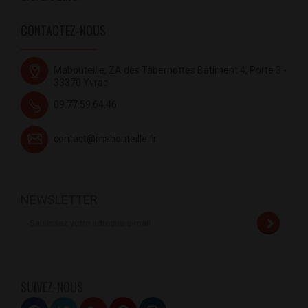
CONTACTEZ-NOUS
Mabouteille, ZA des Tabernottes Bâtiment 4, Porte 3 -
33370 Yvrac
09.77.59.64.46
contact@mabouteille.fr
NEWSLETTER
SUIVEZ-NOUS