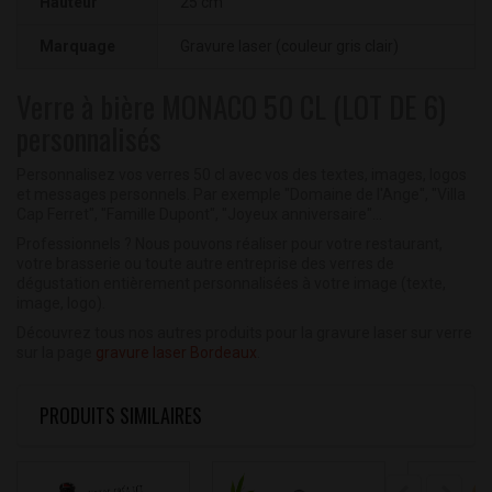
Hauteur
25 cm
Marquage
Gravure laser (couleur gris clair)
Verre à bière MONACO 50 CL (LOT DE 6)
personnalisés
Personnalisez vos verres 50 cl avec vos des textes, images, logos
et messages personnels. Par exemple "Domaine de l'Ange", "Villa
Cap Ferret", "Famille Dupont", "Joyeux anniversaire"...
Professionnels ? Nous pouvons réaliser pour votre restaurant,
votre brasserie ou toute autre entreprise des verres de
dégustation entièrement personnalisées à votre image (texte,
image, logo).
Découvrez tous nos autres produits pour la gravure laser sur verre
sur la page
gravure laser Bordeaux
.
PRODUITS SIMILAIRES