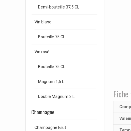
Demi-bouteille 37,5 CL
Vin blanc
Bouteille 75 CL
Vin rosé
Bouteille 75 CL
Magnum 1,5 L
Fiche 
Double Magnum 3 L
Compo
Champagne
Valeu
Champagne Brut
Tempé