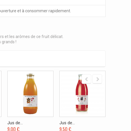
 ouverture et à consommer rapidement.
rs et les arômes de ce fruit délicat.
s grands !
Jus de...
Jus de...
Jus...
9,00 €
9,50 €
39,00 €