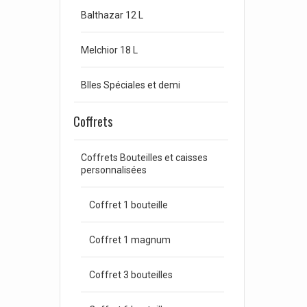
Balthazar 12 L
Melchior 18 L
Blles Spéciales et demi
Coffrets
Coffrets Bouteilles et caisses
personnalisées
Coffret 1 bouteille
Coffret 1 magnum
Coffret 3 bouteilles