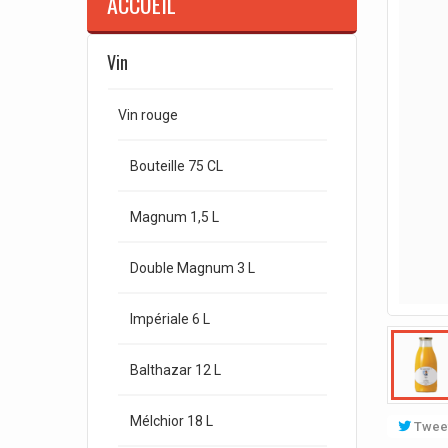
ACCUEIL
Vin
Vin rouge
Bouteille 75 CL
Magnum 1,5 L
Double Magnum 3 L
Impériale 6 L
Balthazar 12 L
Mélchior 18 L
Twee