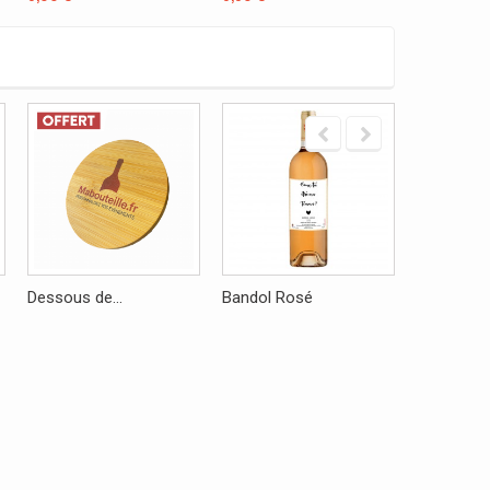
Dessous de...
Bandol Rosé
Limonade.