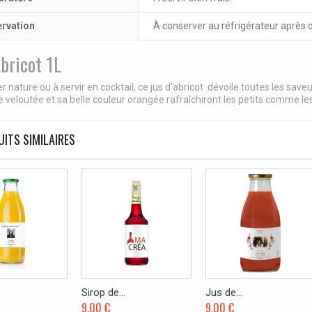
rvation
À conserver au réfrigérateur après
Abricot 1L
 nature ou à servir en cocktail, ce jus d'abricot dévoile toutes les saveu
e veloutée et sa belle couleur orangée rafraîchiront les petits comme le
ITS SIMILAIRES
Sirop de...
Jus de...
9,00 €
9,00 €