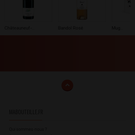
Châteauneuf-...
Bandol Rosé
Mug...
MABOUTEILLE.FR
Qui sommes-nous ?