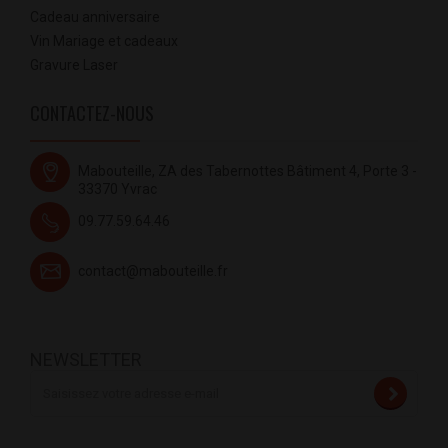
Cadeau anniversaire
Vin Mariage et cadeaux
Gravure Laser
CONTACTEZ-NOUS
Mabouteille, ZA des Tabernottes Bâtiment 4, Porte 3 -
33370 Yvrac
09.77.59.64.46
contact@mabouteille.fr
NEWSLETTER