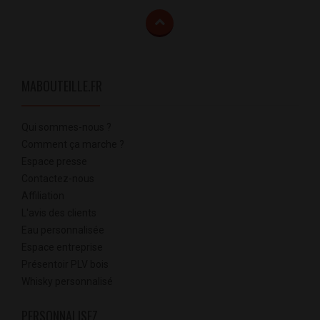
MABOUTEILLE.FR
Qui sommes-nous ?
Comment ça marche ?
Espace presse
Contactez-nous
Affiliation
L'avis des clients
Eau personnalisée
Espace entreprise
Présentoir PLV bois
Whisky personnalisé
PERSONNALISEZ