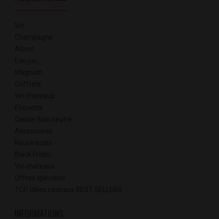
Vin
Champagne
Alcool
Eau jus
Magnum
Coffrets
Vin chateaux
Etiquette
Caisse Bois neutre
Accessoires
Nouveautés
Black Friday
Vin chateaux
Offres spéciales
TOP idées cadeaux BEST-SELLERS
INFORMATIONS