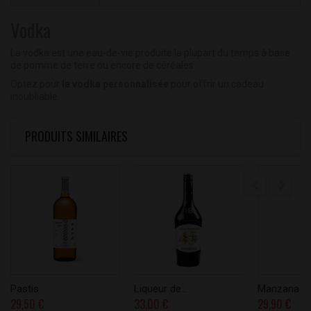
Vodka
La vodka est une eau-de-vie produite la plupart du temps à base
de pomme de terre ou encore de céréales.
Optez pour
la vodka personnalisée
pour offrir un cadeau
inoubliable.
PRODUITS SIMILAIRES
Pastis
Liqueur de...
Manzana
29,50 €
33,00 €
29,90 €