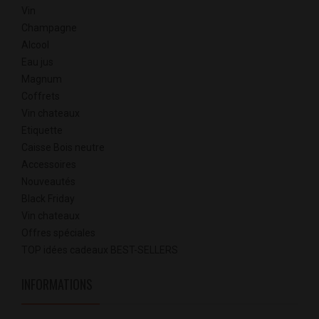
Vin
Champagne
Alcool
Eau jus
Magnum
Coffrets
Vin chateaux
Etiquette
Caisse Bois neutre
Accessoires
Nouveautés
Black Friday
Vin chateaux
Offres spéciales
TOP idées cadeaux BEST-SELLERS
INFORMATIONS