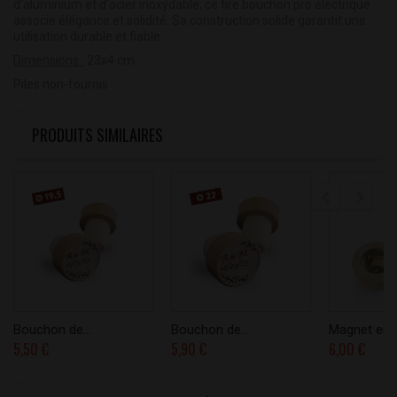
d'aluminium et d'acier inoxydable, ce tire bouchon pro électrique
associe élégance et solidité. Sa construction solide garantit une
utilisation durable et fiable.
Dimensions :
23x4 cm
Piles non-fournis
PRODUITS SIMILAIRES
Bouchon de...
Bouchon de...
Magnet en..
5,50 €
5,90 €
6,00 €