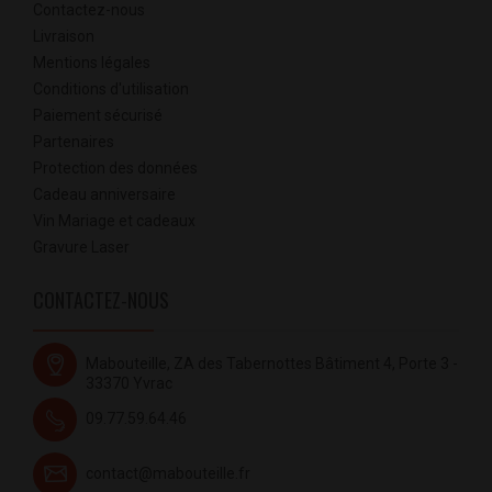
Contactez-nous
Livraison
Mentions légales
Conditions d'utilisation
Paiement sécurisé
Partenaires
Protection des données
Cadeau anniversaire
Vin Mariage et cadeaux
Gravure Laser
CONTACTEZ-NOUS
Mabouteille, ZA des Tabernottes Bâtiment 4, Porte 3 -
33370 Yvrac
09.77.59.64.46
contact@mabouteille.fr