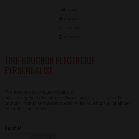
Tweet
Partager
Google+
Pinterest
TIRE-BOUCHON ÉLECTRIQUE
PERSONNALISÉ
Tire-bouchon électrique métallique.
Insérez, appuyez et savourez ! Son design ergonomique et ses
boutons intuitifs permettent de retirer les bouchons en quelques
secondes, sans effort.
Quantité: