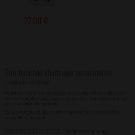
27,00 €
Tire-bouchon électrique personnalisé
Contenu de l'emballage :
Vous recevrez un coupe-capsule et un ouvre-bouteille dans une
boîte individuelle design, accompagnés d'un manuel d'instructions
pour une utilisation optimale.
La taille pratique du tire bouchon automatique le rend facile à
manipuler et à ranger.
ROBUSTESSE & ESTHETIQUE : Fabriqué avec un alliage