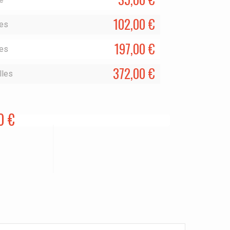
102,00 €
les
197,00 €
les
372,00 €
lles
0 €