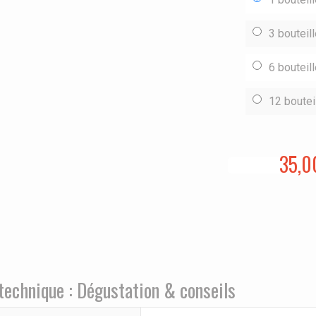
3 bouteil
6 bouteil
12 boutei
35,0
technique : Dégustation & conseils