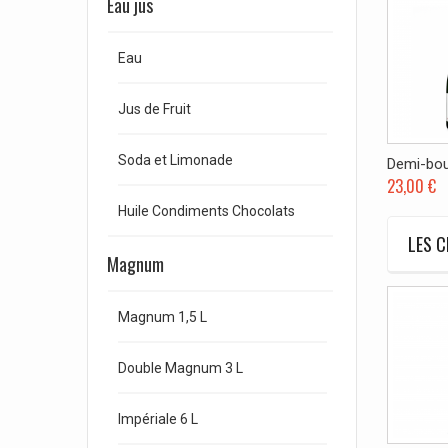
Eau jus
Eau
Jus de Fruit
Soda et Limonade
Demi-bout
23,00 €
Huile Condiments Chocolats
LES C
Magnum
Magnum 1,5 L
Double Magnum 3 L
Impériale 6 L