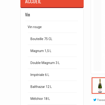
ACCUEIL
Vin
Vin rouge
Bouteille 75 CL
Magnum 1,5 L
Double Magnum 3 L
Impériale 6 L
Balthazar 12 L
Mélchior 18 L
Twee