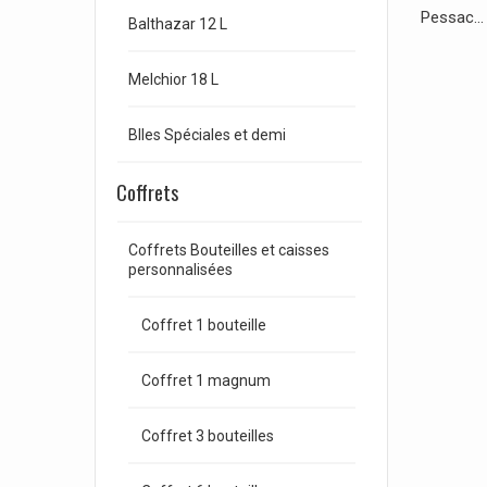
Pessac...
Balthazar 12 L
Melchior 18 L
Blles Spéciales et demi
Coffrets
Coffrets Bouteilles et caisses
personnalisées
Coffret 1 bouteille
Coffret 1 magnum
Coffret 3 bouteilles