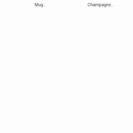
Mug...
Champagne...