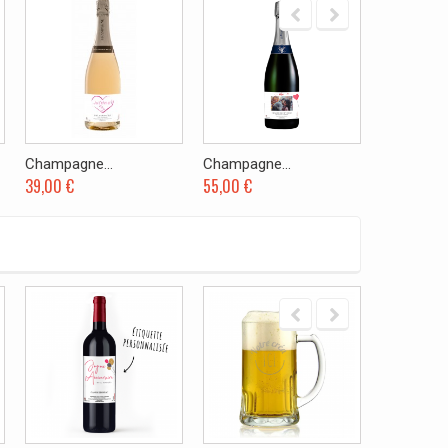
Champagne...
Champagne...
Magnum 1,
39,00 €
55,00 €
89,00 €