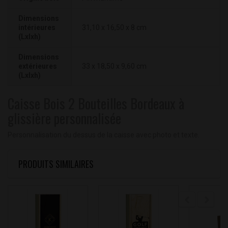
Dimensions
intérieures
31,10 x 16,50 x 8 cm
(Lxlxh)
Dimensions
extérieures
33 x 18,50 x 9,60 cm
(Lxlxh)
Caisse Bois 2 Bouteilles Bordeaux à
glissière personnalisée
Personnalisation du dessus de la caisse avec photo et texte.
PRODUITS SIMILAIRES