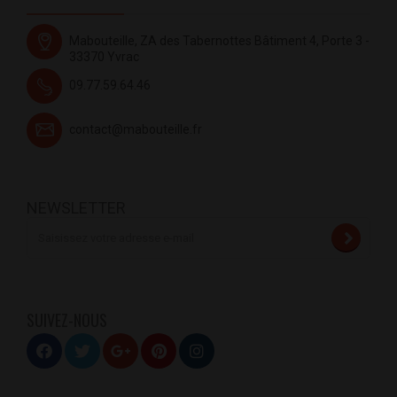
Mabouteille, ZA des Tabernottes Bâtiment 4, Porte 3 -
33370 Yvrac
09.77.59.64.46
contact@mabouteille.fr
NEWSLETTER
SUIVEZ-NOUS