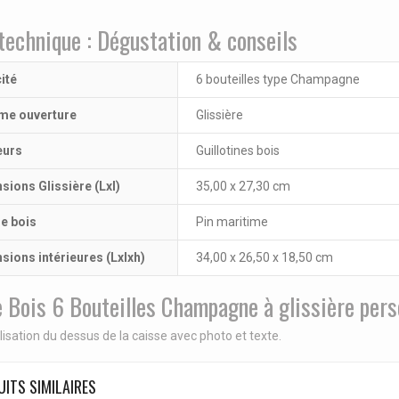
technique : Dégustation & conseils
ité
6 bouteilles type Champagne
me ouverture
Glissière
eurs
Guillotines bois
sions Glissière (Lxl)
35,00 x 27,30 cm
ne bois
Pin maritime
sions intérieures (Lxlxh)
34,00 x 26,50 x 18,50 cm
 Bois 6 Bouteilles Champagne à glissière pers
isation du dessus de la caisse avec photo et texte.
ITS SIMILAIRES