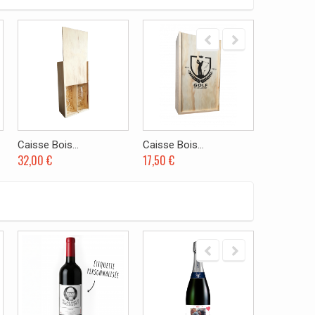
Caisse Bois...
Caisse Bois...
Caisse Boi
32,00 €
17,50 €
28,00 €