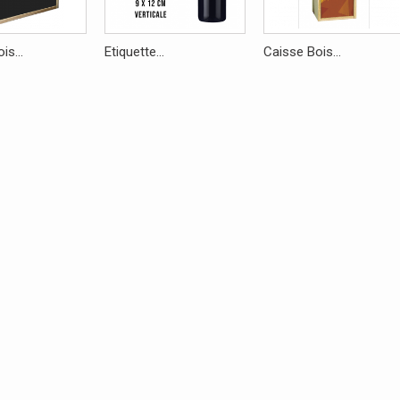
is...
Etiquette...
Caisse Bois...