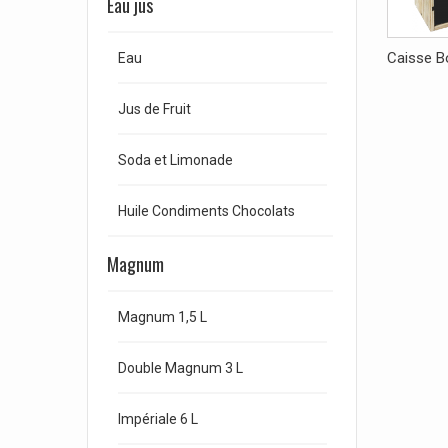
Eau jus
Caisse Bo
Eau
Jus de Fruit
Soda et Limonade
Huile Condiments Chocolats
Magnum
Magnum 1,5 L
Double Magnum 3 L
Impériale 6 L