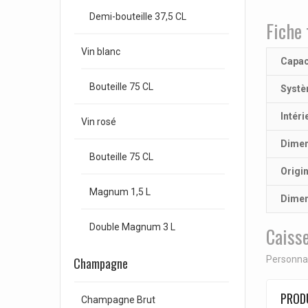
Demi-bouteille 37,5 CL
Fiche 
Vin blanc
Capac
Bouteille 75 CL
Systè
Intéri
Vin rosé
Dimen
Bouteille 75 CL
Origi
Magnum 1,5 L
Dimen
Double Magnum 3 L
Caisse
Personnal
Champagne
PRODU
Champagne Brut