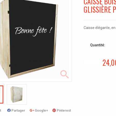
CAISSE BOI
GLISSIÈRE 
Caisse élégante, en
Quantité:
24,0
t
Partager
Google+
Pinterest