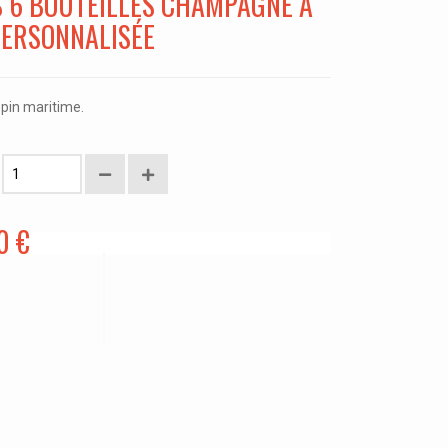
S 6 BOUTEILLES CHAMPAGNE À
PERSONNALISÉE
 pin maritime.
0 €