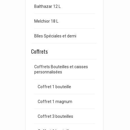
Balthazar 12 L
Melchior 18 L
Blles Spéciales et demi
Coffrets
Coffrets Bouteilles et caisses
personnalisées
Coffret 1 bouteille
Coffret 1 magnum
Coffret 3 bouteilles