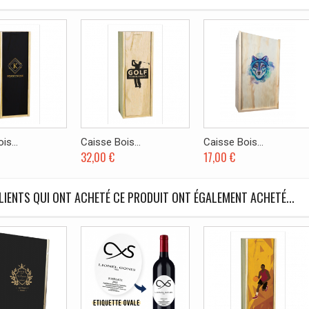
is...
Caisse Bois...
Caisse Bois...
32,00 €
17,00 €
LIENTS QUI ONT ACHETÉ CE PRODUIT ONT ÉGALEMENT ACHETÉ...