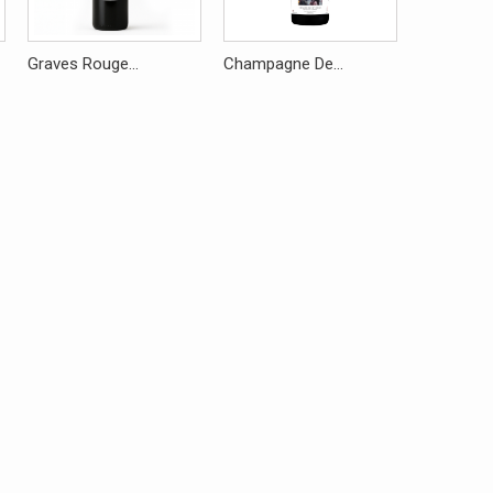
Graves Rouge...
Champagne De...
Lussac...