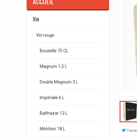
ACCUEIL
Vin
Vin rouge
Bouteille 75 CL
Magnum 1,5 L
Double Magnum 3 L
Impériale 6 L
Balthazar 12 L
Mélchior 18 L
Twee