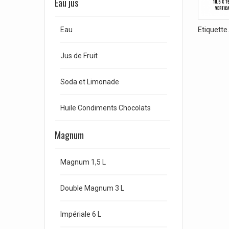
Eau jus
Etiquette.
Eau
Jus de Fruit
Soda et Limonade
Huile Condiments Chocolats
Magnum
Magnum 1,5 L
Double Magnum 3 L
Impériale 6 L