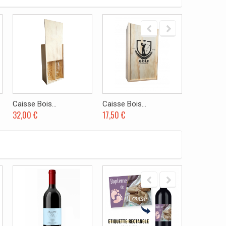
Caisse Bois...
Caisse Bois...
Caisse Boi
32,00 €
17,50 €
28,00 €