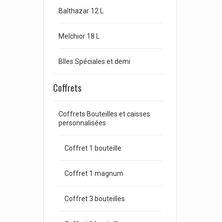
Balthazar 12 L
Melchior 18 L
Blles Spéciales et demi
Coffrets
Coffrets Bouteilles et caisses
personnalisées
Coffret 1 bouteille
Coffret 1 magnum
Coffret 3 bouteilles