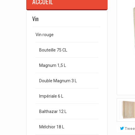
ACCUEIL
Vin
Vin rouge
Bouteille 75 CL
Magnum 1,5 L
Double Magnum 3 L
Impériale 6 L
Balthazar 12 L
Mélchior 18 L
Twee