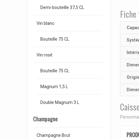
Demi-bouteille 37,5 CL
Fiche 
Vin blanc
Capac
Bouteille 75 CL
Systè
Intéri
Vin rosé
Dimen
Bouteille 75 CL
Origi
Magnum 1,5 L
Dimen
Double Magnum 3 L
Caisse
Personnal
Champagne
PRODU
Champagne Brut