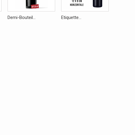
Demi-Bouteil...
Etiquette...
Caisse Boi