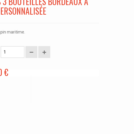
S 3 BOUTEILLES BORDEAUX À
PERSONNALISÉE
 pin maritime.
0 €