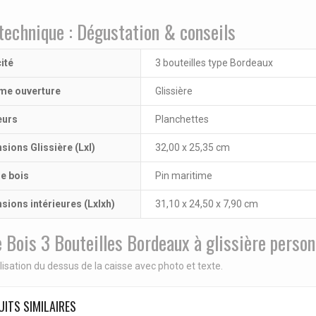
technique : Dégustation & conseils
ité
3 bouteilles type Bordeaux
me ouverture
Glissière
eurs
Planchettes
sions Glissière (Lxl)
32,00 x 25,35 cm
ne bois
Pin maritime
sions intérieures (Lxlxh)
31,10 x 24,50 x 7,90 cm
 Bois 3 Bouteilles Bordeaux à glissière person
isation du dessus de la caisse avec photo et texte.
ITS SIMILAIRES