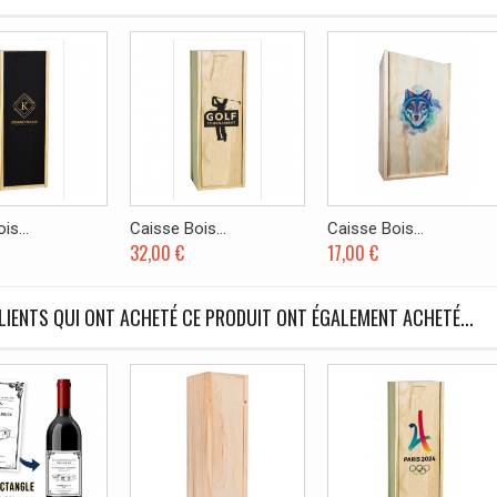
is...
Caisse Bois...
Caisse Bois...
32,00 €
17,00 €
LIENTS QUI ONT ACHETÉ CE PRODUIT ONT ÉGALEMENT ACHETÉ...