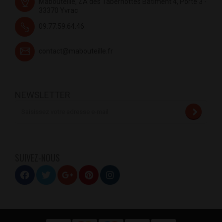
Mabouteille, ZA des Tabernottes Bâtiment 4, Porte 3 -
33370 Yvrac
09.77.59.64.46
contact@mabouteille.fr
NEWSLETTER
SUIVEZ-NOUS