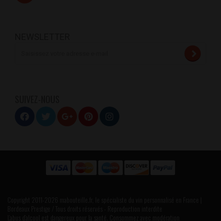
NEWSLETTER
SUIVEZ-NOUS
Copyright 2011-2026 mabouteille.fr, le spécialiste du vin personnalisé en France |
Bordeaux Prestige / Tous droits réservés - Reproduction interdite
L’abus d’alcool est dangereux pour la santé. Consommez avec modération