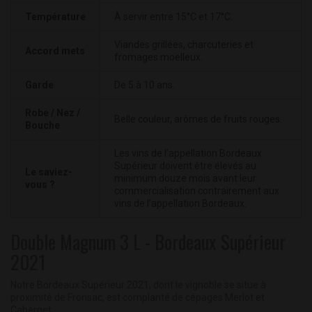
Température
À servir entre 15°C et 17°C.
Viandes grillées, charcuteries et
Accord mets
fromages moelleux.
Garde
De 5 à 10 ans.
Robe / Nez /
Belle couleur, arômes de fruits rouges.
Bouche
Les vins de l’appellation Bordeaux
Supérieur doivent être élevés au
Le saviez-
minimum douze mois avant leur
vous ?
commercialisation contrairement aux
vins de l’appellation Bordeaux.
Double Magnum 3 L - Bordeaux Supérieur
2021
Notre Bordeaux Supérieur 2021, dont le vignoble se situe à
proximité de Fronsac, est complanté de cépages Merlot et
Cabernet.