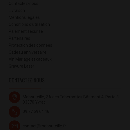
Contactez-nous
Livraison
Mentions légales
Conditions d'utilisation
Paiement sécurisé
Partenaires
Protection des données
Cadeau anniversaire
Vin Mariage et cadeaux
Gravure Laser
CONTACTEZ-NOUS
Mabouteille, ZA des Tabernottes Bâtiment 4, Porte 3 -
33370 Yvrac
09.77.59.64.46
contact@mabouteille.fr