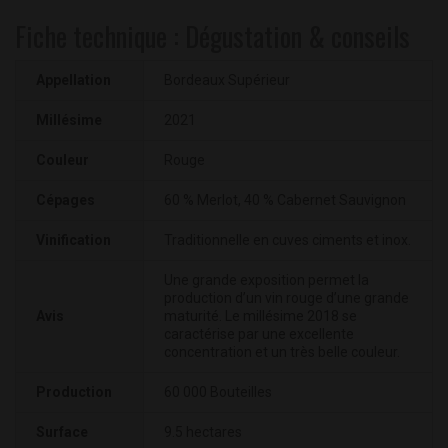
Fiche technique : Dégustation & conseils
Appellation
Bordeaux Supérieur
Millésime
2021
Couleur
Rouge
Cépages
60 % Merlot, 40 % Cabernet Sauvignon
Vinification
Traditionnelle en cuves ciments et inox.
Une grande exposition permet la
production d’un vin rouge d’une grande
Avis
maturité. Le millésime 2018 se
caractérise par une excellente
concentration et un très belle couleur.
Production
60 000 Bouteilles
Surface
9.5 hectares