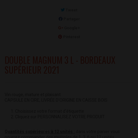
Tweet
Partager
Google+
Pinterest
DOUBLE MAGNUM 3 L - BORDEAUX
SUPÉRIEUR 2021
Vin rouge, mature et plaisant.
CAPSULE EN CIRE, LIVRÉE D'ORIGINE EN CAISSE BOIS
1. Choisissez votre format d'étiquette
2. Cliquez sur PERSONNALISEZ VOTRE PRODUIT
Quantités supérieures à 12 unités :
dans votre panier vous
pourrez commander des multiples de 1, 3, 6 ou 12 unités