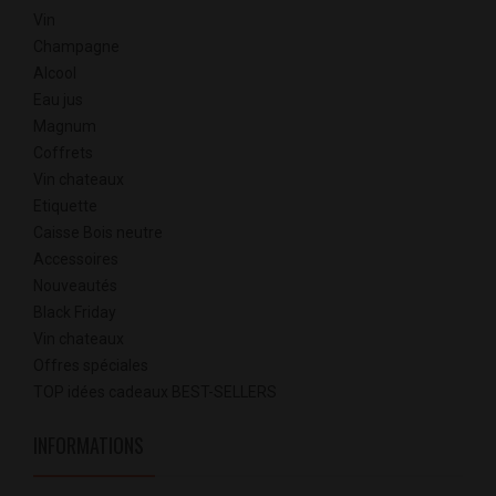
Vin
Champagne
Alcool
Eau jus
Magnum
Coffrets
Vin chateaux
Etiquette
Caisse Bois neutre
Accessoires
Nouveautés
Black Friday
Vin chateaux
Offres spéciales
TOP idées cadeaux BEST-SELLERS
INFORMATIONS