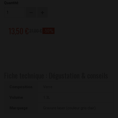
Quantité:
13,50 €
27,00 €
-50%
Fiche technique : Dégustation & conseils
Composition
Verre
Volume
1.3L
Marquage
Gravure laser (couleur gris clair)