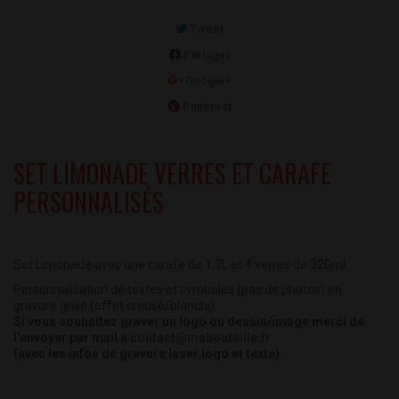
Tweet
Partager
Google+
Pinterest
SET LIMONADE VERRES ET CARAFE
PERSONNALISÉS
Set Limonade avec une carafe de 1.3L et 4 verres de 320ml.
Personnalisation de textes et symboles (pas de photos) en
gravure grise.
(effet creusé/blanchi)
Si vous souhaitez graver un logo ou dessin/image merci de
l'envoyer par mail à
contact@mabouteille.fr
(avec les infos de gravure laser logo et texte).