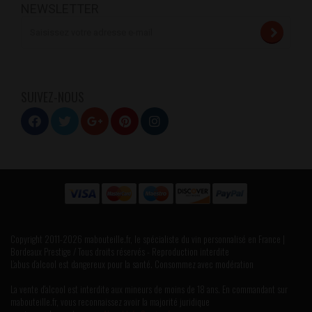
NEWSLETTER
SUIVEZ-NOUS
Copyright 2011-2026 mabouteille.fr, le spécialiste du vin personnalisé en France |
Bordeaux Prestige / Tous droits réservés - Reproduction interdite
L’abus d’alcool est dangereux pour la santé. Consommez avec modération
La vente d'alcool est interdite aux mineurs de moins de 18 ans. En commandant sur
mabouteille.fr, vous reconnaissez avoir la majorité juridique