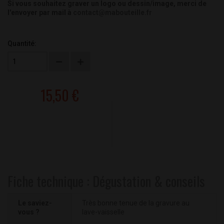
Si vous souhaitez graver un logo ou dessin/image, merci de
l'envoyer par mail à
contact@mabouteille.fr
Quantité:
15,50 €
Fiche technique : Dégustation & conseils
Le saviez-
Très bonne tenue de la gravure au
vous ?
lave-vaisselle