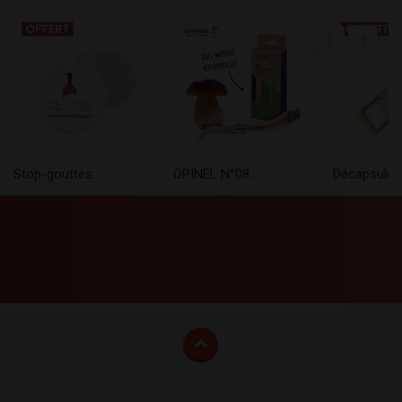
Stop-gouttes...
OPINEL N°08...
Décapsuleur.