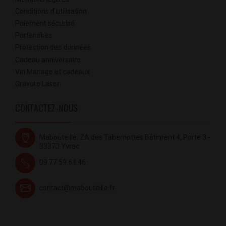
Conditions d'utilisation
Paiement sécurisé
Partenaires
Protection des données
Cadeau anniversaire
Vin Mariage et cadeaux
Gravure Laser
CONTACTEZ-NOUS
Mabouteille, ZA des Tabernottes Bâtiment 4, Porte 3 -
33370 Yvrac
09.77.59.64.46
contact@mabouteille.fr