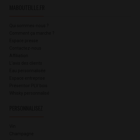
MABOUTEILLE.FR
Qui sommes-nous ?
Comment ça marche ?
Espace presse
Contactez-nous
Affiliation
L'avis des clients
Eau personnalisée
Espace entreprise
Présentoir PLV bois
Whisky personnalisé
PERSONNALISEZ
Vin
Champagne