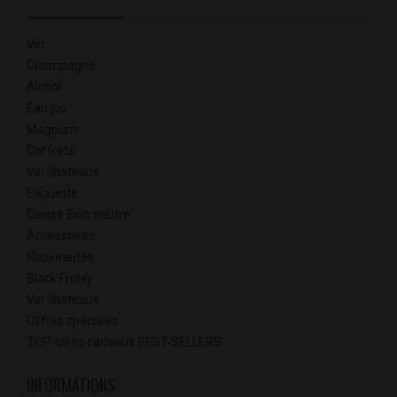
Vin
Champagne
Alcool
Eau jus
Magnum
Coffrets
Vin chateaux
Etiquette
Caisse Bois neutre
Accessoires
Nouveautés
Black Friday
Vin chateaux
Offres spéciales
TOP idées cadeaux BEST-SELLERS
INFORMATIONS