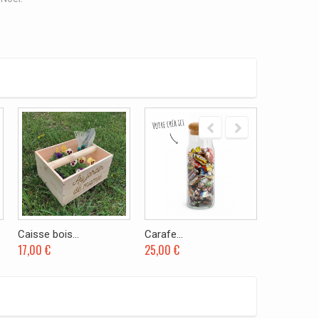
Caisse bois...
Carafe...
Caisse boi
17,00 €
25,00 €
12,00 €