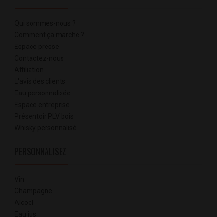
Qui sommes-nous ?
Comment ça marche ?
Espace presse
Contactez-nous
Affiliation
L'avis des clients
Eau personnalisée
Espace entreprise
Présentoir PLV bois
Whisky personnalisé
PERSONNALISEZ
Vin
Champagne
Alcool
Eau jus