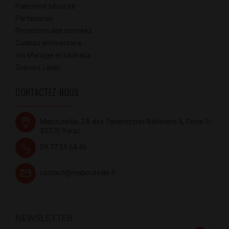
Paiement sécurisé
Partenaires
Protection des données
Cadeau anniversaire
Vin Mariage et cadeaux
Gravure Laser
CONTACTEZ-NOUS
Mabouteille, ZA des Tabernottes Bâtiment 4, Porte 3 -
33370 Yvrac
09.77.59.64.46
contact@mabouteille.fr
NEWSLETTER