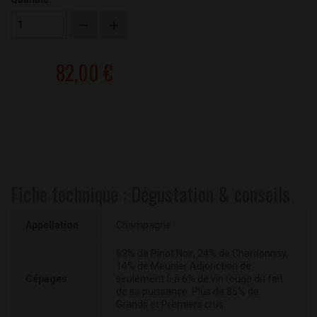
82,00 €
Fiche technique : Dégustation & conseils
Appellation
Champagne
62% de Pinot Noir, 24% de Chardonnay,
14% de Meunier Adjonction de
Cépages
seulement 5 à 6% de vin rouge du fait
de sa puissance. Plus de 85% de
Grands et Premiers crus.