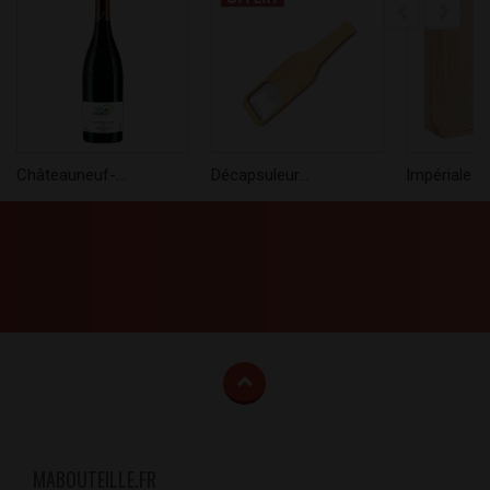
Châteauneuf-...
Décapsuleur...
Impériale 6..
MABOUTEILLE.FR