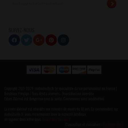
SUIVEZ-NOUS
Copyright 2011-2026 mabouteille.fr, le spécialiste du vin personnalisé en France |
Bordeaux Prestige / Tous droits réservés - Reproduction interdite
L’abus d’alcool est dangereux pour la santé. Consommez avec modération
La vente d'alcool est interdite aux mineurs de moins de 18 ans. En commandant sur
mabouteille.fr, vous reconnaissez avoir la majorité juridique
en vigueur dans votre pays.
Alcool Info Service.fr
Conception et réalisation :
Medocan Spirit