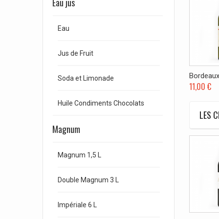
Eau jus
Eau
Jus de Fruit
Bordeaux.
Soda et Limonade
11,00 €
Huile Condiments Chocolats
LES C
Magnum
Magnum 1,5 L
Double Magnum 3 L
Impériale 6 L