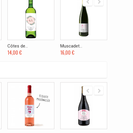
Côtes de...
Muscadet...
Graves...
14,00 €
16,00 €
19,00 €