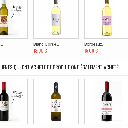
..
Blanc Corse...
Bordeaux...
13,00 €
15,00 €
LIENTS QUI ONT ACHETÉ CE PRODUIT ONT ÉGALEMENT ACHETÉ...