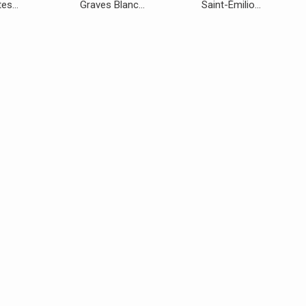
es...
Graves Blanc...
Saint-Émilio...