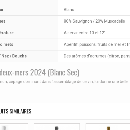
ur
Blanc
ges
80% Sauvignon / 20% Muscadelle
rature
A servir entre 10 et 12°
d mets
Apéritif, poissons, fruits de mer et 
/ Nez / Bouche
Des arômes d'agrumes (citron, pamp
-deux-mers 2024 (Blanc Sec)
non, cépage dominant dans l’assemblage de ce vin, lui donne une belle 
ITS SIMILAIRES