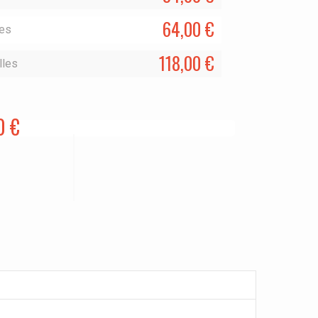
64,00 €
les
118,00 €
lles
0 €