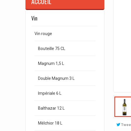
ACCUEIL
Vin
Vin rouge
Bouteille 75 CL
Magnum 1,5 L
Double Magnum 3 L
Impériale 6 L
Balthazar 12 L
Mélchior 18 L
Twee