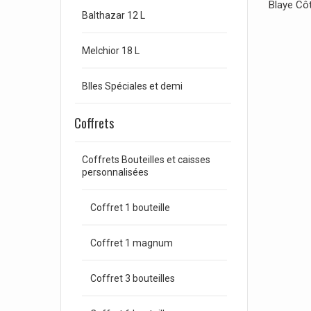
Blaye Côt
Balthazar 12 L
Melchior 18 L
Blles Spéciales et demi
Coffrets
Coffrets Bouteilles et caisses
personnalisées
Coffret 1 bouteille
Coffret 1 magnum
Coffret 3 bouteilles