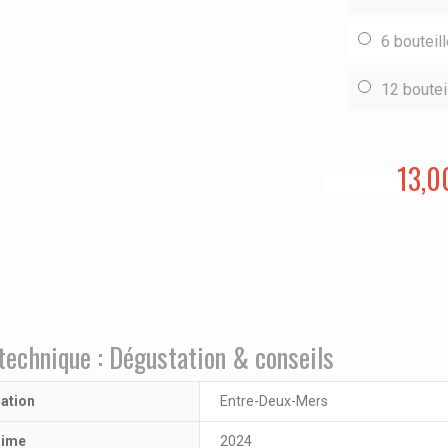
6 bouteil
12 boutei
13,0
technique : Dégustation & conseils
lation
Entre-Deux-Mers
sime
2024