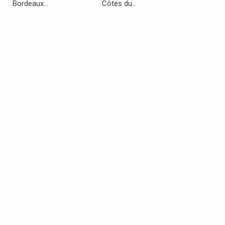
Bordeaux...
Côtes du...
Lambrusco