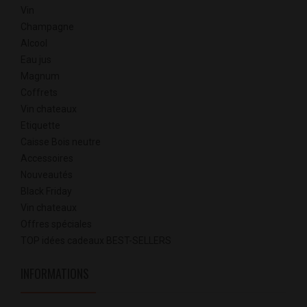
Vin
Champagne
Alcool
Eau jus
Magnum
Coffrets
Vin chateaux
Etiquette
Caisse Bois neutre
Accessoires
Nouveautés
Black Friday
Vin chateaux
Offres spéciales
TOP idées cadeaux BEST-SELLERS
INFORMATIONS