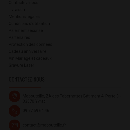
Contactez-nous
Livraison
Mentions légales
Conditions d'utilisation
Paiement sécurisé
Partenaires
Protection des données
Cadeau anniversaire
Vin Mariage et cadeaux
Gravure Laser
CONTACTEZ-NOUS
Mabouteille, ZA des Tabernottes Bâtiment 4, Porte 3 -
33370 Yvrac
09.77.59.64.46
contact@mabouteille.fr