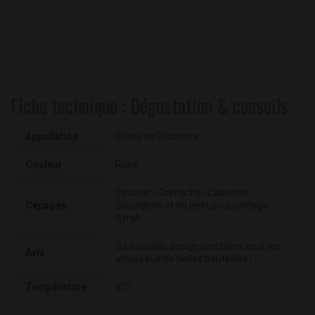
Fiche technique : Dégustation & conseils
Appellation
Côtes de Provence
Couleur
Rosé
Cinsault - Grenache -Cabernet-
Cépages
Sauvignon et en petit pourcentage
Syrah
Sa bouteille design comblera tous les
Avis
amoureux de belles bouteilles !
Température
6°C