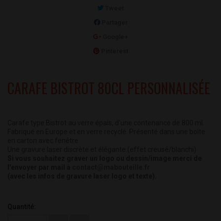
Tweet
Partager
Google+
Pinterest
CARAFE BISTROT 80CL PERSONNALISÉE
Carafe type Bistrot au verre épais, d'une contenance de 800 ml.
Fabriqué en Europe et en verre recyclé.
Présenté dans une boîte
en carton avec fenêtre.
Une gravure laser discrète et élégante.(effet creusé/blanchi)
Si vous souhaitez graver un logo ou dessin/image merci de
l'envoyer par mail à
contact@mabouteille.fr
(avec les infos de gravure laser logo et texte).
Quantité: