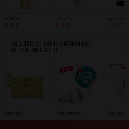
Bouteille...
Cœur en...
Coffret du..
14,00 €
15,00 €
17,00 €
LES CLIENTS QUI ONT ACHETÉ CE PRODUIT
ONT ÉGALEMENT ACHETÉ...
Planche à...
Stop-gouttes...
Stop-goutte