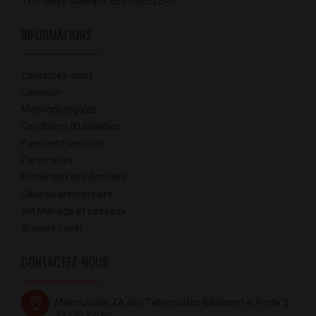
TOP idées cadeaux BEST-SELLERS
INFORMATIONS
Contactez-nous
Livraison
Mentions légales
Conditions d'utilisation
Paiement sécurisé
Partenaires
Protection des données
Cadeau anniversaire
Vin Mariage et cadeaux
Gravure Laser
CONTACTEZ-NOUS
Mabouteille, ZA des Tabernottes Bâtiment 4, Porte 3 -
33370 Yvrac