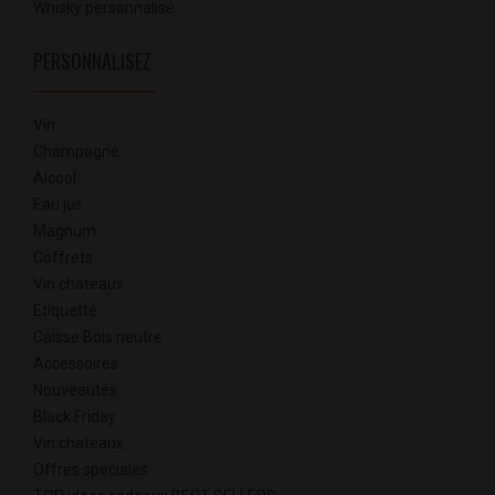
Whisky personnalisé
PERSONNALISEZ
Vin
Champagne
Alcool
Eau jus
Magnum
Coffrets
Vin chateaux
Etiquette
Caisse Bois neutre
Accessoires
Nouveautés
Black Friday
Vin chateaux
Offres spéciales