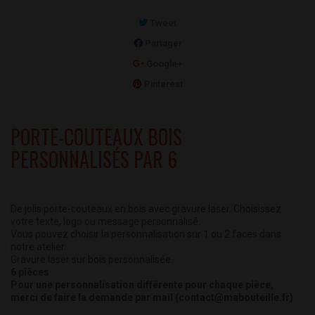
Tweet
Partager
Google+
Pinterest
PORTE-COUTEAUX BOIS
PERSONNALISÉS PAR 6
De jolis porte-couteaux en bois avec gravure laser. Choisissez
votre texte, logo ou message personnalisé.
Vous pouvez choisir la personnalisation sur 1 ou 2 faces dans
notre atelier.
Gravure laser sur bois personnalisée.
6 pièces
Pour une personnalisation différente pour chaque pièce,
merci de faire la demande par mail (contact@mabouteille.fr)