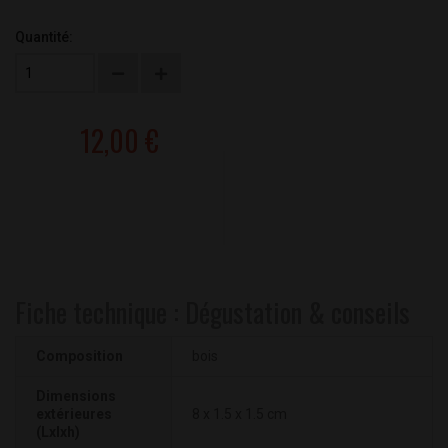
Quantité:
12,00 €
Fiche technique : Dégustation & conseils
Composition
bois
Dimensions
extérieures
8 x 1.5 x 1.5 cm
(Lxlxh)