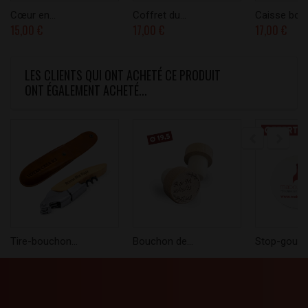
Cœur en...
Coffret du...
Caisse bois.
15,00 €
17,00 €
17,00 €
LES CLIENTS QUI ONT ACHETÉ CE PRODUIT
ONT ÉGALEMENT ACHETÉ...
Tire-bouchon...
Bouchon de...
Stop-goutte