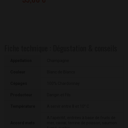
Fiche technique : Dégustation & conseils
Appellation
Champagne
Couleur
Blanc de Blancs
Cépages
100% Chardonnay
Producteur
Dangin et Fils
Température
A servir entre 8 et 10° C
A l’apéritif, entrées à base de fruits de
Accord mets
mer, caviar, terrine de poisson, saumon