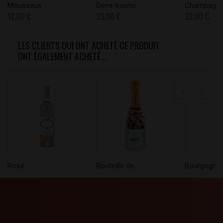
Mousseux...
Demi-boutei...
Champagne.
12,00 €
23,00 €
32,00 €
LES CLIENTS QUI ONT ACHETÉ CE PRODUIT
ONT ÉGALEMENT ACHETÉ...
Rosé...
Bouteille de...
Bourgogne