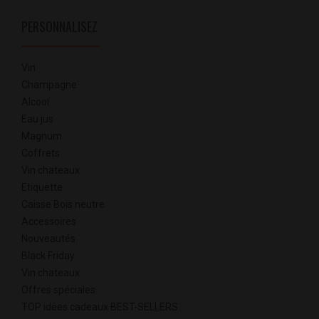
PERSONNALISEZ
Vin
Champagne
Alcool
Eau jus
Magnum
Coffrets
Vin chateaux
Etiquette
Caisse Bois neutre
Accessoires
Nouveautés
Black Friday
Vin chateaux
Offres spéciales
TOP idées cadeaux BEST-SELLERS