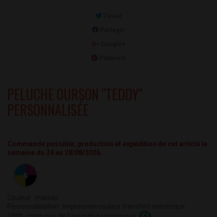
Tweet
Partager
Google+
Pinterest
PELUCHE OURSON "TEDDY"
PERSONNALISÉE
Commande possible, production et expédition de cet article la
semaine du 24 au 28/08/2026.
Couleur : marron
Personnalisation : impression couleur transfert numérique
100% coton issu de l'agriculture biologique