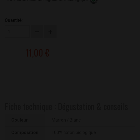
Quantité:
11,00 €
Fiche technique : Dégustation & conseils
Couleur
Marron / Blanc
Composition
100% coton biologique