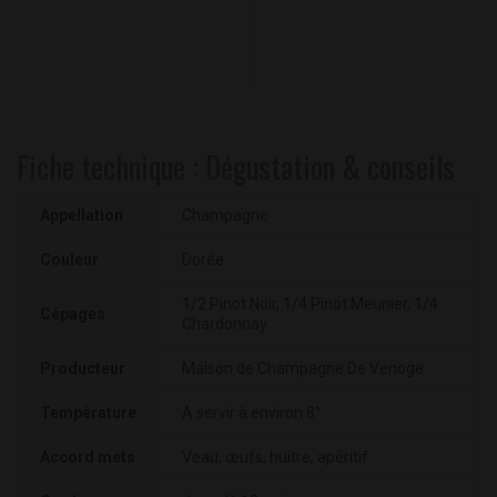
Fiche technique : Dégustation & conseils
Appellation
Champagne
Couleur
Dorée
1/2 Pinot Noir, 1/4 Pinot Meunier, 1/4
Cépages
Chardonnay
Producteur
Maison de Champagne De Venoge
Température
A servir à environ 8°
Accord mets
Veau, œufs, huître, apéritif