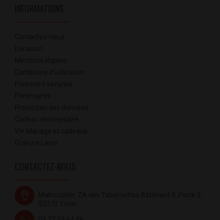
INFORMATIONS
Contactez-nous
Livraison
Mentions légales
Conditions d'utilisation
Paiement sécurisé
Partenaires
Protection des données
Cadeau anniversaire
Vin Mariage et cadeaux
Gravure Laser
CONTACTEZ-NOUS
Mabouteille, ZA des Tabernottes Bâtiment 4, Porte 3 -
33370 Yvrac
09.77.59.64.46