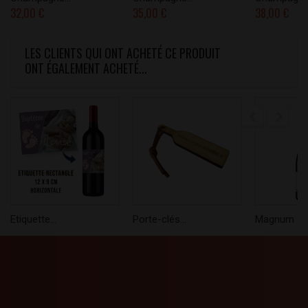
32,00 €
35,00 €
38,00 €
LES CLIENTS QUI ONT ACHETÉ CE PRODUIT
ONT ÉGALEMENT ACHETÉ...
Etiquette...
Porte-clés...
Magnum 1,5 