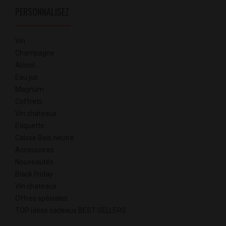
PERSONNALISEZ
Vin
Champagne
Alcool
Eau jus
Magnum
Coffrets
Vin chateaux
Etiquette
Caisse Bois neutre
Accessoires
Nouveautés
Black Friday
Vin chateaux
Offres spéciales
TOP idées cadeaux BEST-SELLERS