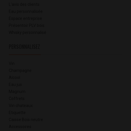
L'avis des clients
Eau personnalisée
Espace entreprise
Présentoir PLV bois
Whisky personnalisé
PERSONNALISEZ
Vin
Champagne
Alcool
Eau jus
Magnum
Coffrets
Vin chateaux
Etiquette
Caisse Bois neutre
Accessoires