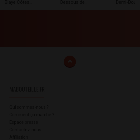
Blaye Côtes...
Dessous de...
Demi-Bouteil
MABOUTEILLE.FR
Qui sommes-nous ?
Comment ça marche ?
Espace presse
Contactez-nous
Affiliation