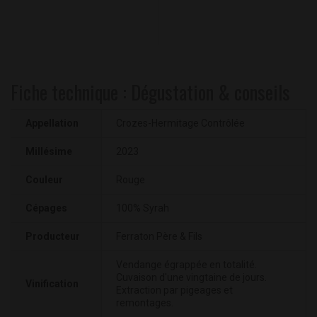
Fiche technique : Dégustation & conseils
Appellation
Crozes-Hermitage Contrôlée
Millésime
2023
Couleur
Rouge
Cépages
100% Syrah
Producteur
Ferraton Père & Fils
Vendange égrappée en totalité.
Cuvaison d'une vingtaine de jours.
Vinification
Extraction par pigeages et
remontages.