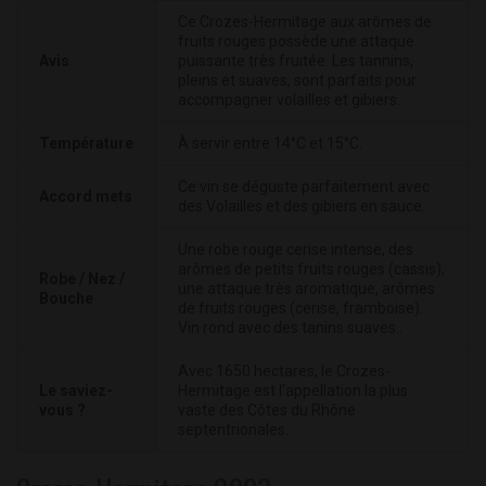
Ce Crozes-Hermitage aux arômes de
fruits rouges possède une attaque
Avis
puissante très fruitée. Les tannins,
pleins et suaves, sont parfaits pour
accompagner volailles et gibiers.
Température
À servir entre 14°C et 15°C.
Ce vin se déguste parfaitement avec
Accord mets
des Volailles et des gibiers en sauce.
Une robe rouge cerise intense, des
arômes de petits fruits rouges (cassis),
Robe / Nez /
une attaque très aromatique, arômes
Bouche
de fruits rouges (cerise, framboise).
Vin rond avec des tanins suaves..
Avec 1650 hectares, le Crozes-
Le saviez-
Hermitage est l’appellation la plus
vous ?
vaste des Côtes du Rhône
septentrionales.