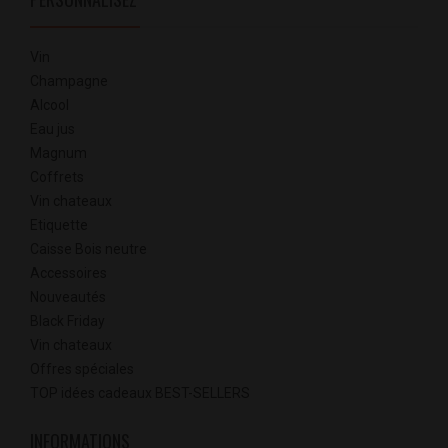
Vin
Champagne
Alcool
Eau jus
Magnum
Coffrets
Vin chateaux
Etiquette
Caisse Bois neutre
Accessoires
Nouveautés
Black Friday
Vin chateaux
Offres spéciales
TOP idées cadeaux BEST-SELLERS
INFORMATIONS