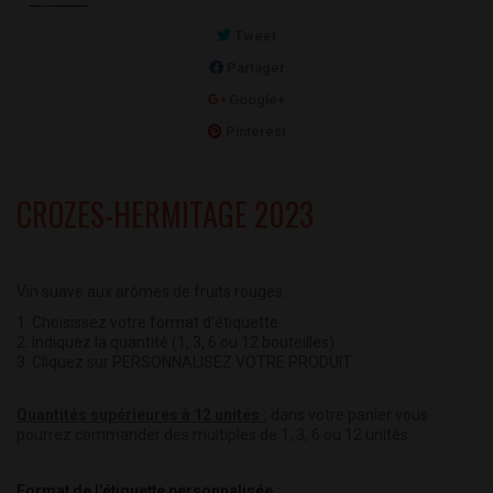
Tweet
Partager
Google+
Pinterest
CROZES-HERMITAGE 2023
Vin suave aux arômes de fruits rouges.
1. Choisissez votre format d'étiquette
2. Indiquez la quantité (1, 3, 6 ou 12 bouteilles)
3. Cliquez sur PERSONNALISEZ VOTRE PRODUIT
Quantités supérieures à 12 unités :
dans votre panier vous
pourrez commander des multiples de 1, 3, 6 ou 12 unités
Format de l'étiquette personnalisée :