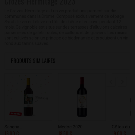
Crozes-Hermitage 2023
Le Crozes-Hermitage est un vin produit uniquement sur dix
communes dans la Drôme. Composé exclusivement de cépage
Syrah, le vin est élevé en fûts de chêne et en cuve pendant 12
mois. Ce vignoble est situé sur des terrasses d’alluvions calcaires
parsemées de galets roulés, de cailloux et de graviers. Les raisins
sont cultivés selon un principe de biodynamie et produisent un vin
rond aux tanins suaves.
PRODUITS SIMILAIRES
Sangria...
Médoc 2020
Côtes du...
16,00 €
18,50 €
19,00 €