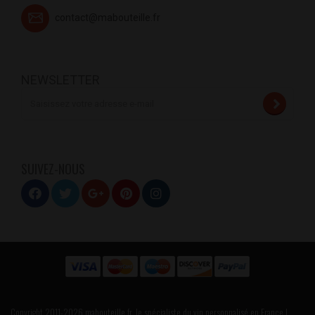
contact@mabouteille.fr
NEWSLETTER
SUIVEZ-NOUS
Copyright 2011-2026 mabouteille.fr, le spécialiste du vin personnalisé en France |