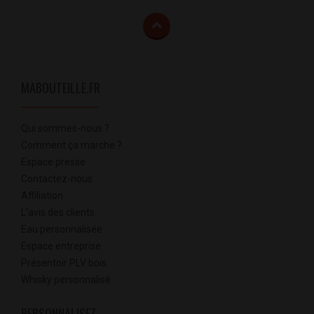
MABOUTEILLE.FR
Qui sommes-nous ?
Comment ça marche ?
Espace presse
Contactez-nous
Affiliation
L'avis des clients
Eau personnalisée
Espace entreprise
Présentoir PLV bois
Whisky personnalisé
PERSONNALISEZ