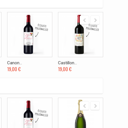
Canon...
Castillon...
Graves...
19,00 €
19,00 €
19,90 €