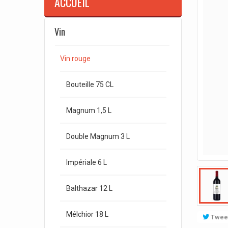
ACCUEIL
Vin
Vin rouge
Bouteille 75 CL
Magnum 1,5 L
Double Magnum 3 L
Impériale 6 L
Balthazar 12 L
Mélchior 18 L
Twee