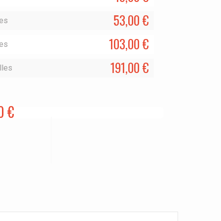
53,00 €
les
103,00 €
les
191,00 €
lles
0 €