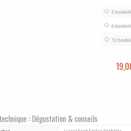
3 bouteil
6 bouteil
12 boutei
19,0
technique : Dégustation & conseils