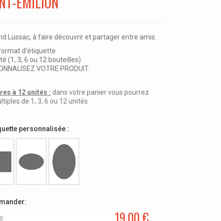
NT-EMILION
 Lussac, à faire découvrir et partager entre amis.
 format d'étiquette
té (1, 3, 6 ou 12 bouteilles)
RSONNALISEZ VOTRE PRODUIT
es à 12 unités :
dans votre panier vous pourrez
ples de 1, 3, 6 ou 12 unités
quette personnalisée :
mmander:
19,00 €
le