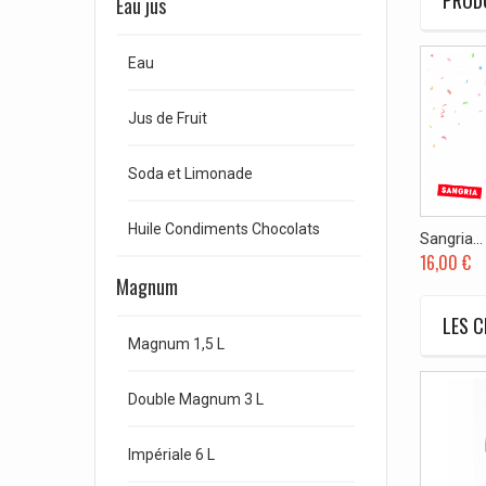
PRODU
Eau jus
Eau
Jus de Fruit
Soda et Limonade
Huile Condiments Chocolats
Sangria...
16,00 €
Magnum
LES C
Magnum 1,5 L
Double Magnum 3 L
Impériale 6 L