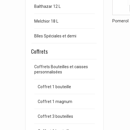
Balthazar 12 L
Pomerol
Melchior 18 L
Blles Spéciales et demi
Coffrets
Coffrets Bouteilles et caisses
personnalisées
Coffret 1 bouteille
Coffret 1 magnum
Coffret 3 bouteilles