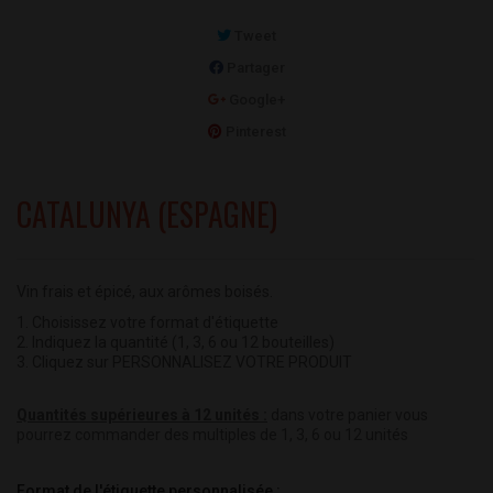
Tweet
Partager
Google+
Pinterest
CATALUNYA (ESPAGNE)
Vin frais et épicé, aux arômes boisés.
1. Choisissez votre format d'étiquette
2. Indiquez la quantité (1, 3, 6 ou 12 bouteilles)
3. Cliquez sur PERSONNALISEZ VOTRE PRODUIT
Quantités supérieures à 12 unités :
dans votre panier vous
pourrez commander des multiples de 1, 3, 6 ou 12 unités
Format de l'étiquette personnalisée :