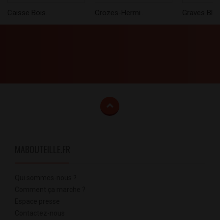
Caisse Bois...
Crozes-Hermi...
Graves Blanc
MABOUTEILLE.FR
Qui sommes-nous ?
Comment ça marche ?
Espace presse
Contactez-nous