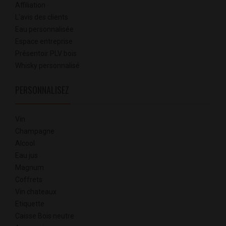
Affiliation
L'avis des clients
Eau personnalisée
Espace entreprise
Présentoir PLV bois
Whisky personnalisé
PERSONNALISEZ
Vin
Champagne
Alcool
Eau jus
Magnum
Coffrets
Vin chateaux
Etiquette
Caisse Bois neutre