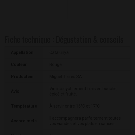
Fiche technique : Dégustation & conseils
Appellation
Catalunya
Couleur
Rouge
Producteur
Miguel Torres SA
Vin incroyablement frais en bouche,
Avis
épicé et fruité.
Température
À servir entre 16°C et 17°C.
Il accompagnera parfaitement toutes
Accord mets
vos viandes et vos plats en sauces.