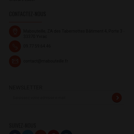
CONTACTEZ-NOUS
Mabouteille, ZA des Tabernottes Bâtiment 4, Porte 3 -
33370 Yvrac
09.77.59.64.46
contact@mabouteille.fr
NEWSLETTER
SUIVEZ-NOUS