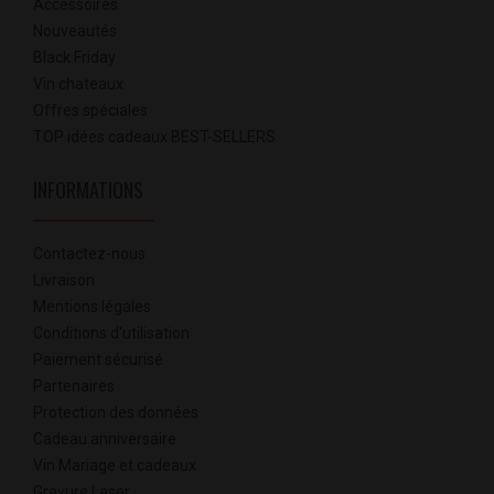
Accessoires
Nouveautés
Black Friday
Vin chateaux
Offres spéciales
TOP idées cadeaux BEST-SELLERS
INFORMATIONS
Contactez-nous
Livraison
Mentions légales
Conditions d'utilisation
Paiement sécurisé
Partenaires
Protection des données
Cadeau anniversaire
Vin Mariage et cadeaux
Gravure Laser